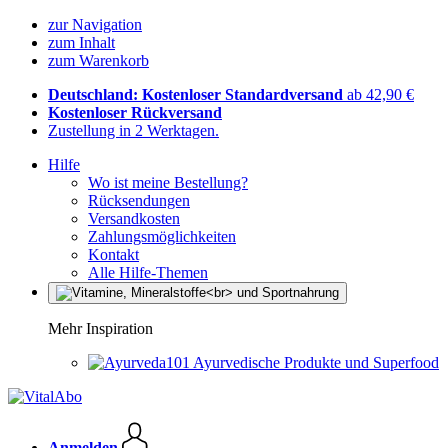
zur Navigation
zum Inhalt
zum Warenkorb
Deutschland: Kostenloser Standardversand
ab 42,90 €
Kostenloser Rückversand
Zustellung in 2 Werktagen.
Hilfe
Wo ist meine Bestellung?
Rücksendungen
Versandkosten
Zahlungsmöglichkeiten
Kontakt
Alle Hilfe-Themen
Mehr Inspiration
Ayurvedische Produkte und Superfood
Anmelden