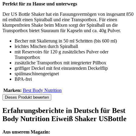
Perfekt für zu Hause und unterwegs
Der US Bottle Shaker hat ein Fassungsvermögen von insgesamt 850
ml enthält einen Spiralball und eine Transportbox. Für einen
klumpenfreien Shake beim Mixen sorgt der Spiralball un die
Transportbox bietet Stauraum für Kapseln und ca. 40g Pulver.
Becher mit Skalierung in 50 ml Schritten (bis 600 ml)
leichtes Mischen durch Spiralball
mit Reservoirs für 120 g zusätzliches Pulver oder
Transportbox
zusätzliche Transportbox mit integrierter Pillbox
griffiger Deckel mit fest einrastendem Deckelflip
spülmaschinengeeignet
BPA-frei
Marken:
Best Body Nutrition
Dieses Produkt bewerten
Erfahrungsberichte in Deutsch für Best
Body Nutrition Eiweiß Shaker USBottle
Aus unserem Magazin: