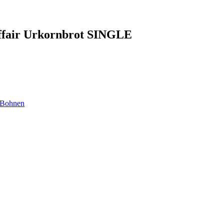
Affair Urkornbrot SINGLE
 Bohnen