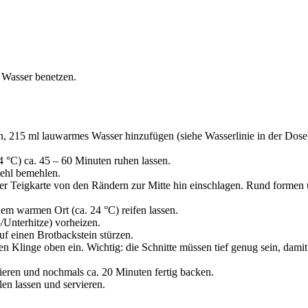
 Wasser benetzen.
n, 215 ml lauwarmes Wasser hinzufügen (siehe Wasserlinie in der Dos
 °C) ca. 45 – 60 Minuten ruhen lassen.
ehl bemehlen.
ner Teigkarte von den Rändern zur Mitte hin einschlagen. Rund formen
m warmen Ort (ca. 24 °C) reifen lassen.
Unterhitze) vorheizen.
uf einen Brotbackstein stürzen.
n Klinge oben ein. Wichtig: die Schnitte müssen tief genug sein, damit
eren und nochmals ca. 20 Minuten fertig backen.
n lassen und servieren.