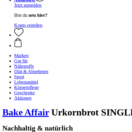
Jetzt anmelden
Bist du
neu hier?
Konto erstellen
Marken
Gut für
Nährstoffe
Diät & Abnehmen
Sport
Lebensmittel
Körperpflege
Geschenke
Aktionen
Bake Affair
Urkornbrot SINGL
Nachhaltig & natürlich