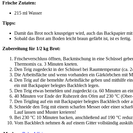
Frische Zutaten:
215 ml Wasser
Tipps:
Damit das Brot noch knuspriger wird, auch das Backpapier mit
Sobald das Brot am Boden leicht braun gefärbt ist, ist es fertig.
Zubereitung für 1/2 kg Brot:
Frischeverschluss öffnen, Backmischung in eine Schüssel gebe
Thermomix ca. 3 Minuten kneten.
Den Teig zugedeckt in der Schüssel bei Raumtemperatur (ca. 24
Die Arbeitsfläche und wenn vorhanden ein Gärkörbchen mit M
Den Teig auf die bemehlte Arbeitsfläche geben und mithilfe ei
ein mit Backpapier belegtes Backblech legen.
Den Teig etwas bemehlen und zugedeckt ca. 60 Minuten an eine
40 Minuten vor Ende der Ruhezeit den Ofen auf 230 °C (Ober-/
Den Teigling auf ein mit Backpapier belegtes Backblech oder a
Schneide den Teig mit einem scharfen Messer oder einer scharfe
Lauf lassen und Muster kreieren!
Bei 230 °C 10 Minuten backen, anschließend auf 190 °C reduzi
Vom Backblech nehmen & auf einem Gitter vollständig auskühle