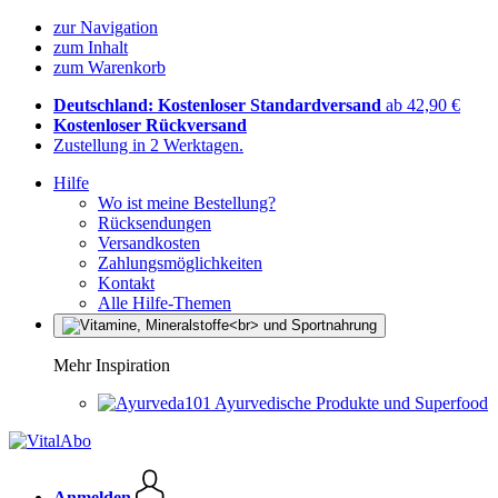
zur Navigation
zum Inhalt
zum Warenkorb
Deutschland: Kostenloser Standardversand
ab 42,90 €
Kostenloser Rückversand
Zustellung in 2 Werktagen.
Hilfe
Wo ist meine Bestellung?
Rücksendungen
Versandkosten
Zahlungsmöglichkeiten
Kontakt
Alle Hilfe-Themen
Mehr Inspiration
Ayurvedische Produkte und Superfood
Anmelden