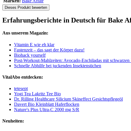
Marken:
Bake Affair
Dieses Produkt bewerten
Erfahrungsberichte in Deutsch für Bake 
Aus unserem Magazin:
Vitamin E wie eh klar
Fastenzeit – das sagt der Körper dazu!
Biohack yourself
Post-Workout-Mahlzeiten: Avocado-Enchiladas mit schwarzen
Schnelle Abhilfe bei juckenden Insektenstichen
VitalAbo entdecken:
tetesept
Yogi Tea Lakritz Tee Bio
Dr. Rilling Healthcare Silicium Skineffect Gesichtspflegeöl
Davert Bio Kleinblatt Haferflocken
Nature's Plus Ultra-C 2000 mg S/R
Neuheiten: