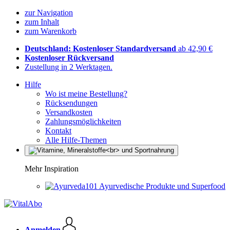
zur Navigation
zum Inhalt
zum Warenkorb
Deutschland: Kostenloser Standardversand
ab 42,90 €
Kostenloser Rückversand
Zustellung in 2 Werktagen.
Hilfe
Wo ist meine Bestellung?
Rücksendungen
Versandkosten
Zahlungsmöglichkeiten
Kontakt
Alle Hilfe-Themen
Mehr Inspiration
Ayurvedische Produkte und Superfood
Anmelden