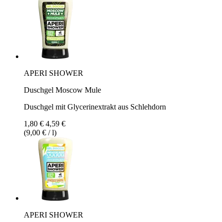
APERI SHOWER
Duschgel Moscow Mule
Duschgel mit Glycerinextrakt aus Schlehdorn
1,80 €
4,59 €
(9,00 € / l)
APERI SHOWER