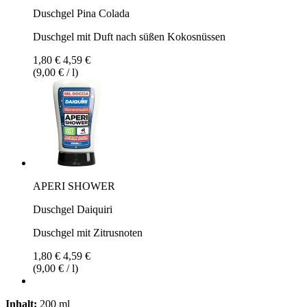
Duschgel Pina Colada
Duschgel mit Duft nach süßen Kokosnüssen
1,80 €
4,59 €
(9,00 € / l)
APERI SHOWER
Duschgel Daiquiri
Duschgel mit Zitrusnoten
1,80 €
4,59 €
(9,00 € / l)
Inhalt:
200 ml