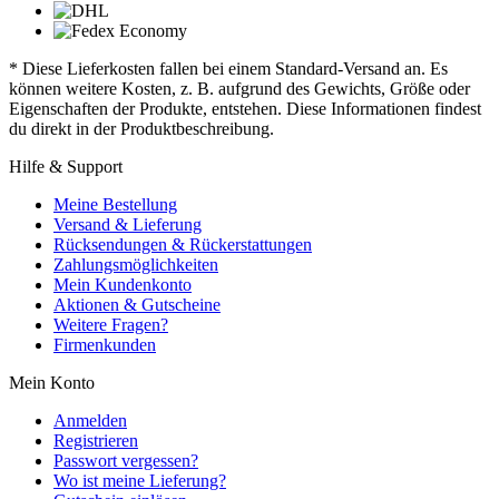
* Diese Lieferkosten fallen bei einem Standard-Versand an. Es
können weitere Kosten, z. B. aufgrund des Gewichts, Größe oder
Eigenschaften der Produkte, entstehen. Diese Informationen findest
du direkt in der Produktbeschreibung.
Hilfe & Support
Meine Bestellung
Versand & Lieferung
Rücksendungen & Rückerstattungen
Zahlungsmöglichkeiten
Mein Kundenkonto
Aktionen & Gutscheine
Weitere Fragen?
Firmenkunden
Mein Konto
Anmelden
Registrieren
Passwort vergessen?
Wo ist meine Lieferung?