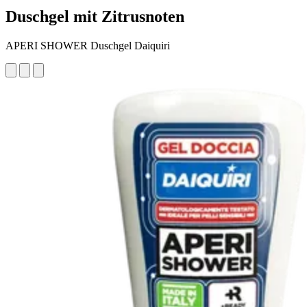
Duschgel mit Zitrusnoten
APERI SHOWER Duschgel Daiquiri