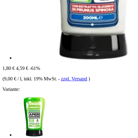
1,80 €
4,59 €
-61%
(
9,00 € / l
, inkl. 19% MwSt.
-
zzgl. Versand
)
Variante: