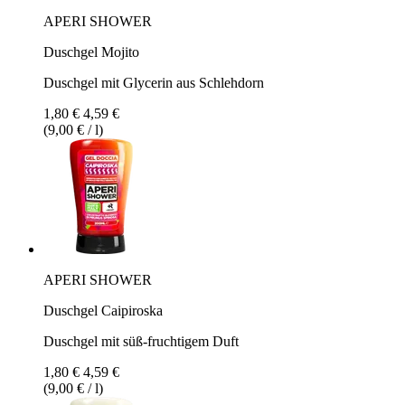
APERI SHOWER
Duschgel Mojito
Duschgel mit Glycerin aus Schlehdorn
1,80 €
4,59 €
(9,00 € / l)
APERI SHOWER
Duschgel Caipiroska
Duschgel mit süß-fruchtigem Duft
1,80 €
4,59 €
(9,00 € / l)