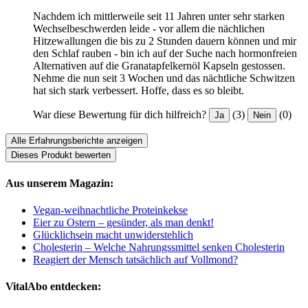
Nachdem ich mittlerweile seit 11 Jahren unter sehr starken
Wechselbeschwerden leide - vor allem die nächlichen
Hitzewallungen die bis zu 2 Stunden dauern können und mir
den Schlaf rauben - bin ich auf der Suche nach hormonfreien
Alternativen auf die Granatapfelkernöl Kapseln gestossen.
Nehme die nun seit 3 Wochen und das nächtliche Schwitzen
hat sich stark verbessert. Hoffe, dass es so bleibt.
War diese Bewertung für dich hilfreich?
(3)
(0)
Ja
Nein
Alle Erfahrungsberichte anzeigen
Dieses Produkt bewerten
Aus unserem Magazin:
Vegan-weihnachtliche Proteinkekse
Eier zu Ostern – gesünder, als man denkt!
Glücklichsein macht unwiderstehlich
Cholesterin – Welche Nahrungssmittel senken Cholesterin
Reagiert der Mensch tatsächlich auf Vollmond?
VitalAbo entdecken: