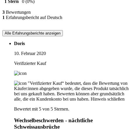
1 Stern
0
(0%)
3
Bewertungen
1
Erfahrungsbericht auf Deutsch
Alle Erfahrungsberichte anzeigen
Doris
10. Februar 2020
Verifizierter Kauf
"Verifizierter Kauf“ bedeutet, dass die Bewertung von
Käufer:innen abgegeben wurde, die dieses Produkt tatsächlich
bei uns gekauft haben. Bewerten können aber grundsätzlich
alle, die ein Kundenkonto bei uns haben.
Hinweis schließen
Bewertet mit 5 von 5 Sternen.
Wechselbeschwerden - nächtliche
Schweissausbrüche