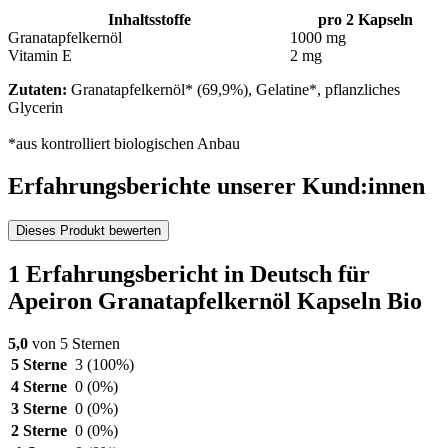
Inhaltsstoffe
pro 2 Kapseln
Granatapfelkernöl
1000 mg
Vitamin E
2 mg
Zutaten:
Granatapfelkernöl* (69,9%), Gelatine*, pflanzliches
Glycerin
*aus kontrolliert biologischen Anbau
Erfahrungsberichte unserer Kund:innen
Dieses Produkt bewerten
1 Erfahrungsbericht in Deutsch für
Apeiron Granatapfelkernöl Kapseln Bio
5,0
von 5 Sternen
5 Sterne
3
(100%)
4 Sterne
0
(0%)
3 Sterne
0
(0%)
2 Sterne
0
(0%)