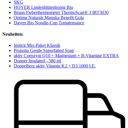
SKG
HOYER Lindenblütenhonig Bio
Braun Fieberthermometer ThermoScan® 3 IRT3030
Optima Naturals Manuka Benefit Gola
Davert Bio Noodle-Cup Tomatensauce
Neuheiten:
Instick Mix-Paket Klassik
Propolia Gentle Superfatted Soap
aktiv Coenzym Q10 + Magnesium + B-Vitamine EXTRA
Dopper Insulated - 580 ml
Doppelherz aktiv Vitamin K2 + D3 1000 I.E.