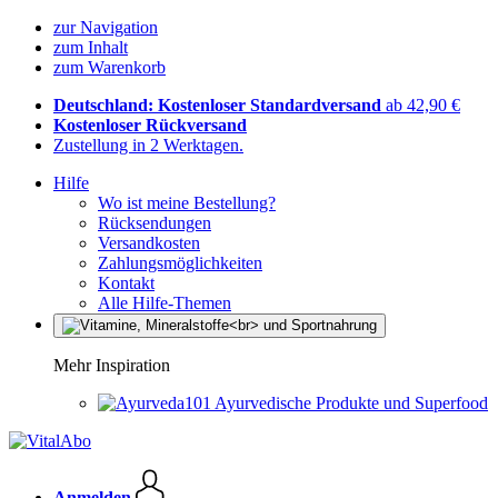
zur Navigation
zum Inhalt
zum Warenkorb
Deutschland: Kostenloser Standardversand
ab 42,90 €
Kostenloser Rückversand
Zustellung in 2 Werktagen.
Hilfe
Wo ist meine Bestellung?
Rücksendungen
Versandkosten
Zahlungsmöglichkeiten
Kontakt
Alle Hilfe-Themen
Mehr Inspiration
Ayurvedische Produkte und Superfood
Anmelden