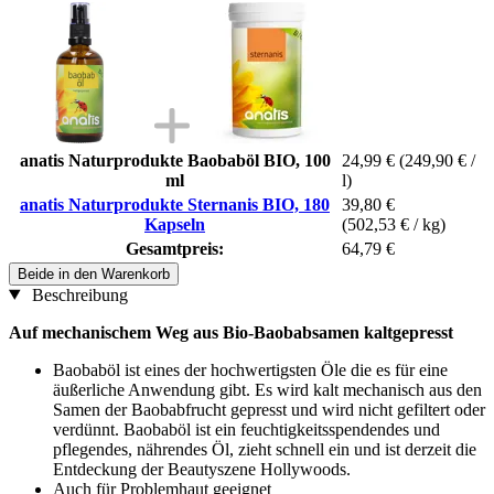
anatis Naturprodukte Baobaböl BIO, 100
24,99 €
(249,90 € /
ml
l)
anatis Naturprodukte Sternanis BIO, 180
39,80 €
Kapseln
(502,53 € / kg)
Gesamtpreis:
64,79 €
Beide in den Warenkorb
Beschreibung
Auf mechanischem Weg aus Bio-Baobabsamen kaltgepresst
Baobaböl ist eines der hochwertigsten Öle die es für eine
äußerliche Anwendung gibt. Es wird kalt mechanisch aus den
Samen der Baobabfrucht gepresst und wird nicht gefiltert oder
verdünnt. Baobaböl ist ein feuchtigkeitsspendendes und
pflegendes, nährendes Öl, zieht schnell ein und ist derzeit die
Entdeckung der Beautyszene Hollywoods.
Auch für Problemhaut geeignet