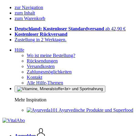
zur Navigation
zum Inhalt
zum Warenkorb
Deutschland: Kostenloser Standardversand
ab 42,90 €
Kostenloser Rückversand
Zustellung in 2 Werktagen.
Hilfe
Wo ist meine Bestellung?
Rücksendungen
Versandkosten
Zahlungsmöglichkeiten
Kontakt
Alle Hilfe-Themen
Mehr Inspiration
Ayurvedische Produkte und Superfood
Anmelden