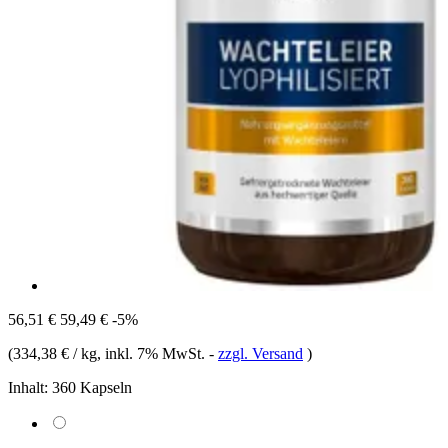
56,51 €
59,49 €
-5%
(
334,38 € / kg
, inkl. 7% MwSt.
-
zzgl. Versand
)
Inhalt:
360 Kapseln