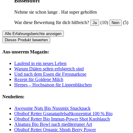
Bissendorf
Nehme sie schon lange . Hat super geholfen
War diese Bewertung für dich hilfreich?
(10)
(5)
Ja
Nein
Alle Erfahrungsberichte anzeigen
Dieses Produkt bewerten
Aus unserem Magazin:
Laufend in ein neues Leben
Warum Diäten selten erfolgreich sind
Und nach dem Essen die Fressnarkose
Rezept für Goldene Milch
Herpes – Hochsaison für Lippenbläschen
Neuheiten:
Awesome Nuts Bio Nussmix Snackpack
Obsthof Retter Granatapfelsaftkonzentrat 100 % Bio
Obsthof Retter Bio Immun-Power Shot Knoblauch
Alnatura Bio Bowl nach mediterraner Art
Obsthof Retter Organic Shrub Berry Power