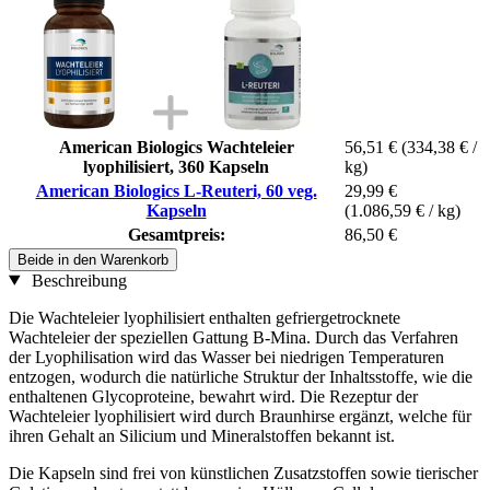
American Biologics Wachteleier
56,51 €
(334,38 € /
lyophilisiert, 360 Kapseln
kg)
American Biologics L-Reuteri, 60 veg.
29,99 €
Kapseln
(1.086,59 € / kg)
Gesamtpreis:
86,50 €
Beide in den Warenkorb
Beschreibung
Die Wachteleier lyophilisiert enthalten gefriergetrocknete
Wachteleier der speziellen Gattung B-Mina. Durch das Verfahren
der Lyophilisation wird das Wasser bei niedrigen Temperaturen
entzogen, wodurch die natürliche Struktur der Inhaltsstoffe, wie die
enthaltenen Glycoproteine, bewahrt wird. Die Rezeptur der
Wachteleier lyophilisiert wird durch Braunhirse ergänzt, welche für
ihren Gehalt an Silicium und Mineralstoffen bekannt ist.
Die Kapseln sind frei von künstlichen Zusatzstoffen sowie tierischer