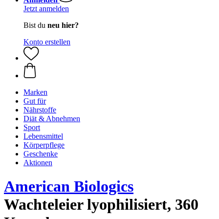
Jetzt anmelden
Bist du
neu hier?
Konto erstellen
Marken
Gut für
Nährstoffe
Diät & Abnehmen
Sport
Lebensmittel
Körperpflege
Geschenke
Aktionen
American Biologics
Wachteleier lyophilisiert, 360