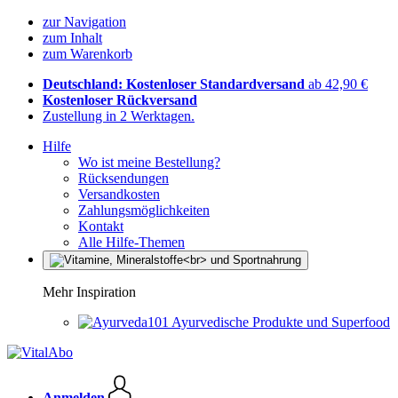
zur Navigation
zum Inhalt
zum Warenkorb
Deutschland: Kostenloser Standardversand
ab 42,90 €
Kostenloser Rückversand
Zustellung in 2 Werktagen.
Hilfe
Wo ist meine Bestellung?
Rücksendungen
Versandkosten
Zahlungsmöglichkeiten
Kontakt
Alle Hilfe-Themen
Mehr Inspiration
Ayurvedische Produkte und Superfood
Anmelden