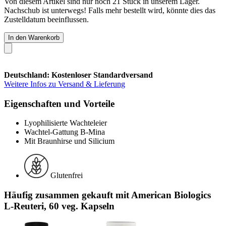
Von diesem Artikel sind nur noch 21 Stück in unserem Lager.
Nachschub ist unterwegs! Falls mehr bestellt wird, könnte dies das
Zustelldatum beeinflussen.
In den Warenkorb
Deutschland: Kostenloser Standardversand
Weitere Infos zu Versand & Lieferung
Eigenschaften und Vorteile
Lyophilisierte Wachteleier
Wachtel-Gattung B-Mina
Mit Braunhirse und Silicium
Glutenfrei
Häufig zusammen gekauft mit American Biologics
L-Reuteri, 60 veg. Kapseln