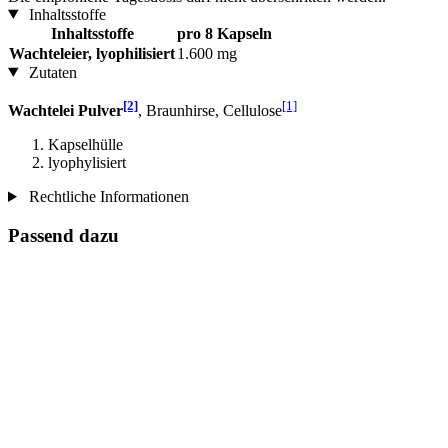
Inhaltsstoffe
Inhaltsstoffe
pro 8 Kapseln
Wachteleier, lyophilisiert
1.600 mg
Zutaten
[2]
[1]
Wachtelei Pulver
, Braunhirse, Cellulose
Kapselhülle
lyophylisiert
Rechtliche Informationen
Passend dazu