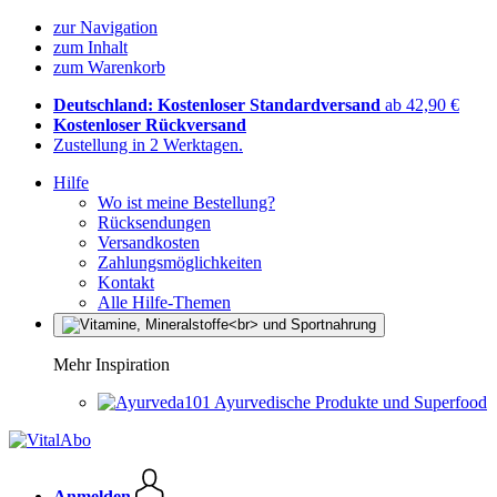
zur Navigation
zum Inhalt
zum Warenkorb
Deutschland: Kostenloser Standardversand
ab 42,90 €
Kostenloser Rückversand
Zustellung in 2 Werktagen.
Hilfe
Wo ist meine Bestellung?
Rücksendungen
Versandkosten
Zahlungsmöglichkeiten
Kontakt
Alle Hilfe-Themen
Mehr Inspiration
Ayurvedische Produkte und Superfood
Anmelden