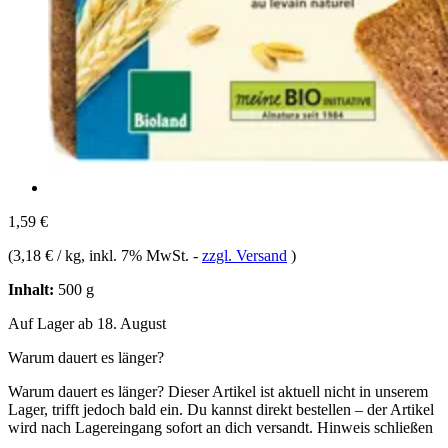
1,59 €
(
3,18 € / kg
, inkl. 7% MwSt.
-
zzgl. Versand
)
Inhalt:
500 g
Auf Lager ab 18. August
Warum dauert es länger?
Warum dauert es länger?
Dieser Artikel ist aktuell nicht in unserem
Lager, trifft jedoch bald ein. Du kannst direkt bestellen – der Artikel
wird nach Lagereingang sofort an dich versandt.
Hinweis schließen