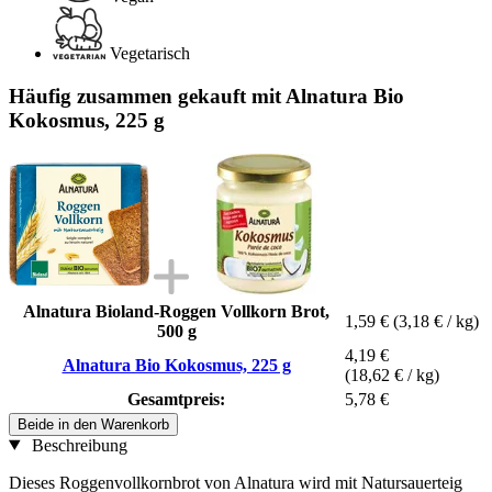
Vegetarisch
Häufig zusammen gekauft mit Alnatura Bio
Kokosmus, 225 g
Alnatura Bioland-Roggen Vollkorn Brot,
1,59 €
(3,18 € / kg)
500 g
4,19 €
Alnatura Bio Kokosmus, 225 g
(18,62 € / kg)
Gesamtpreis:
5,78 €
Beide in den Warenkorb
Beschreibung
Dieses Roggenvollkornbrot von Alnatura wird mit Natursauerteig