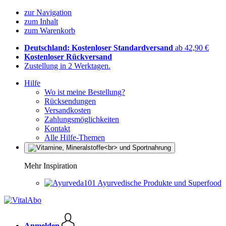
zur Navigation
zum Inhalt
zum Warenkorb
Deutschland: Kostenloser Standardversand
ab 42,90 €
Kostenloser Rückversand
Zustellung in 2 Werktagen.
Hilfe
Wo ist meine Bestellung?
Rücksendungen
Versandkosten
Zahlungsmöglichkeiten
Kontakt
Alle Hilfe-Themen
Mehr Inspiration
Ayurvedische Produkte und Superfood
Anmelden