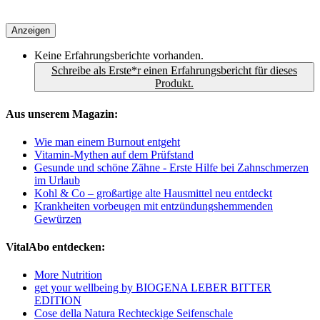
Anzeigen
Keine Erfahrungsberichte vorhanden.
Schreibe als Erste*r einen Erfahrungsbericht für dieses
Produkt.
Aus unserem Magazin:
Wie man einem Burnout entgeht
Vitamin-Mythen auf dem Prüfstand
Gesunde und schöne Zähne - Erste Hilfe bei Zahnschmerzen
im Urlaub
Kohl & Co – großartige alte Hausmittel neu entdeckt
Krankheiten vorbeugen mit entzündungshemmenden
Gewürzen
VitalAbo entdecken:
More Nutrition
get your wellbeing by BIOGENA LEBER BITTER
EDITION
Cose della Natura Rechteckige Seifenschale