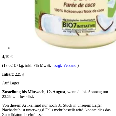
4,19 €
(
18,62 € / kg
, inkl. 7% MwSt.
-
zzgl. Versand
)
Inhalt:
225 g
Auf Lager
Zustellung bis Mittwoch, 12. August
, wenn du bis
Sonntag um
23:59 Uhr
bestellst.
Von diesem Artikel sind nur noch 31 Stück in unserem Lager.
Nachschub ist unterwegs! Falls mehr bestellt wird, könnte dies das
Zustelldatum beeinflussen.