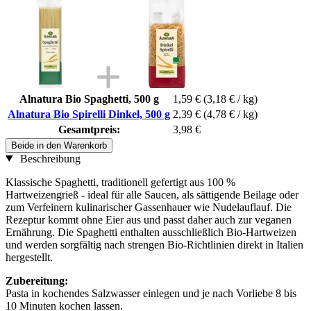
Alnatura Bio Spaghetti, 500 g
1,59 €
(3,18 € / kg)
Alnatura Bio Spirelli Dinkel, 500 g
2,39 €
(4,78 € / kg)
Gesamtpreis:
3,98 €
Beide in den Warenkorb
Beschreibung
Klassische Spaghetti, traditionell gefertigt aus 100 %
Hartweizengrieß - ideal für alle Saucen, als sättigende Beilage oder
zum Verfeinern kulinarischer Gassenhauer wie Nudelauflauf. Die
Rezeptur kommt ohne Eier aus und passt daher auch zur veganen
Ernährung. Die Spaghetti enthalten ausschließlich Bio-Hartweizen
und werden sorgfältig nach strengen Bio-Richtlinien direkt in Italien
hergestellt.
Zubereitung:
Pasta in kochendes Salzwasser einlegen und je nach Vorliebe 8 bis
10 Minuten kochen lassen.