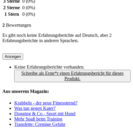
3 Sterne
0
(0%)
2 Sterne
0
(0%)
1 Stern
0
(0%)
2
Bewertungen
Es gibt noch keine Erfahrungsberichte auf Deutsch, aber 2
Erfahrungsberichte in anderen Sprachen.
Anzeigen
Keine Erfahrungsberichte vorhanden.
Schreibe als Erste*r einen Erfahrungsbericht für dieses
Produkt.
Aus unserem Magazin:
Krabbeln - der neue Fitnesstrend?
Was tun gegen Kater?
Dogging & Co - Sport mit Hund
Mehr Spaß beim Training
Transfette: Cremige Gefahr