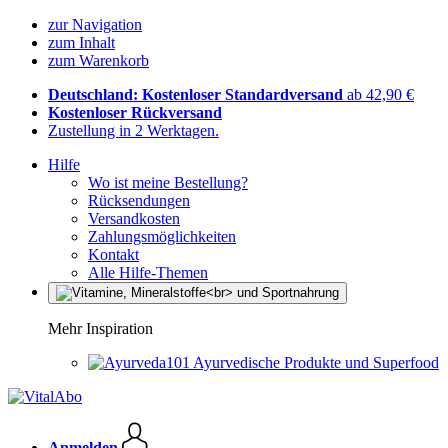
zur Navigation
zum Inhalt
zum Warenkorb
Deutschland: Kostenloser Standardversand
ab 42,90 €
Kostenloser Rückversand
Zustellung in 2 Werktagen.
Hilfe
Wo ist meine Bestellung?
Rücksendungen
Versandkosten
Zahlungsmöglichkeiten
Kontakt
Alle Hilfe-Themen
Mehr Inspiration
Ayurvedische Produkte und Superfood
Anmelden