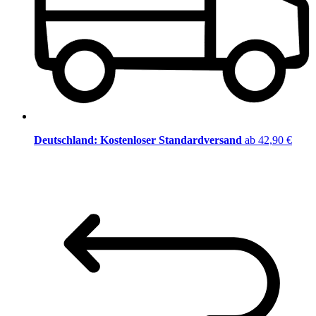
Deutschland: Kostenloser Standardversand
ab 42,90 €