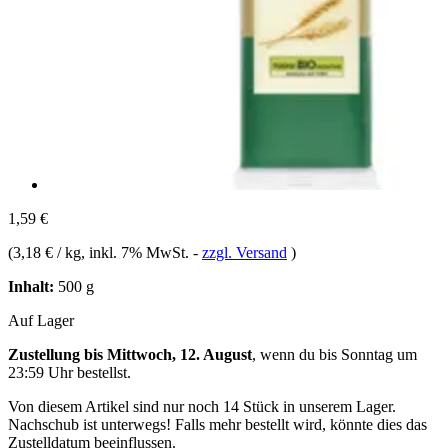
1,59 €
(
3,18 € / kg
, inkl. 7% MwSt.
-
zzgl. Versand
)
Inhalt:
500 g
Auf Lager
Zustellung bis Mittwoch, 12. August
, wenn du bis
Sonntag um
23:59 Uhr
bestellst.
Von diesem Artikel sind nur noch 14 Stück in unserem Lager.
Nachschub ist unterwegs! Falls mehr bestellt wird, könnte dies das
Zustelldatum beeinflussen.