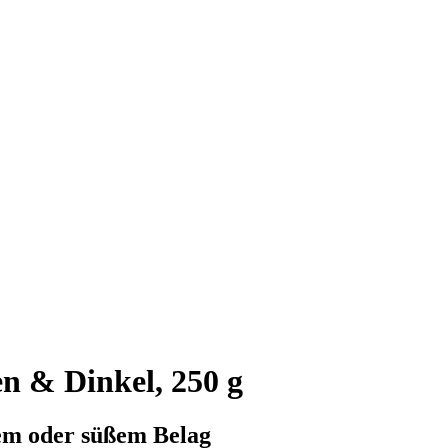
n & Dinkel, 250 g
gem oder süßem Belag