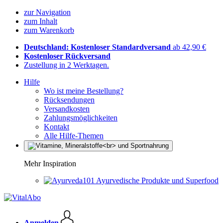
zur Navigation
zum Inhalt
zum Warenkorb
Deutschland: Kostenloser Standardversand
ab 42,90 €
Kostenloser Rückversand
Zustellung in 2 Werktagen.
Hilfe
Wo ist meine Bestellung?
Rücksendungen
Versandkosten
Zahlungsmöglichkeiten
Kontakt
Alle Hilfe-Themen
Mehr Inspiration
Ayurvedische Produkte und Superfood
Anmelden