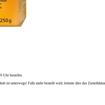
59 Uhr
bestellst.
b ist unterwegs! Falls mehr bestellt wird, könnte dies das Zustelldatu