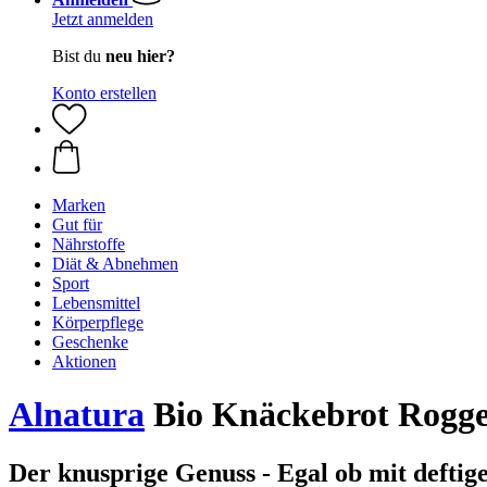
Jetzt anmelden
Bist du
neu hier?
Konto erstellen
Marken
Gut für
Nährstoffe
Diät & Abnehmen
Sport
Lebensmittel
Körperpflege
Geschenke
Aktionen
Alnatura
Bio Knäckebrot Rogge
Der knusprige Genuss - Egal ob mit defti