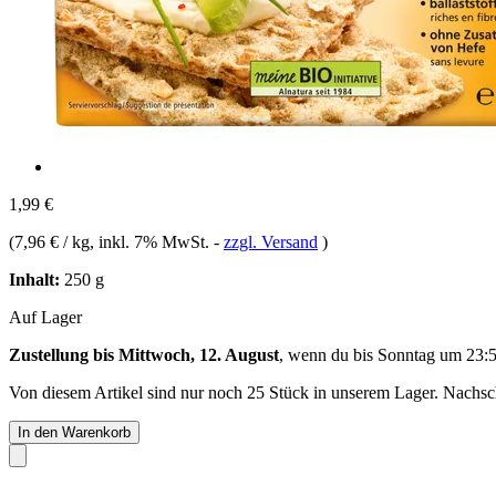
1,99 €
(
7,96 € / kg
, inkl. 7% MwSt.
-
zzgl. Versand
)
Inhalt:
250 g
Auf Lager
Zustellung bis Mittwoch, 12. August
, wenn du bis
Sonntag um 23:
Von diesem Artikel sind nur noch 25 Stück in unserem Lager. Nachschu
In den Warenkorb