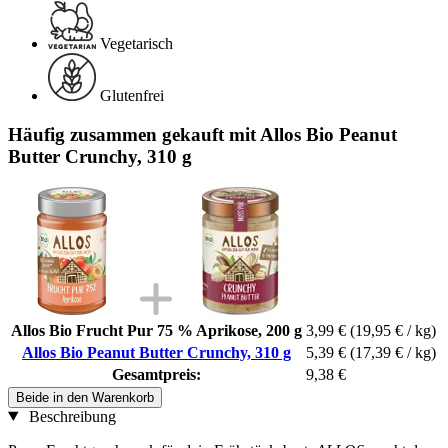
Vegetarisch
Glutenfrei
Häufig zusammen gekauft mit Allos Bio Peanut
Butter Crunchy, 310 g
Allos Bio Frucht Pur 75 % Aprikose, 200 g
3,99 €
(19,95 € / kg)
Allos Bio Peanut Butter Crunchy, 310 g
5,39 €
(17,39 € / kg)
Gesamtpreis:
9,38 €
Beide in den Warenkorb
Beschreibung