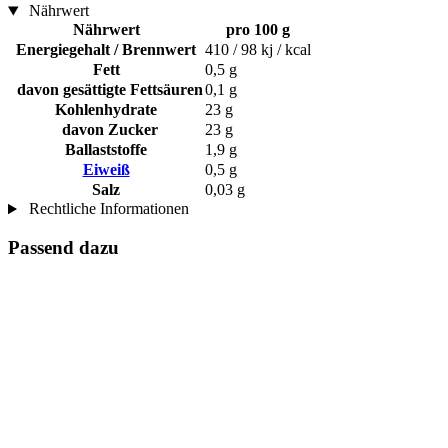
Nährwert
Nährwert
pro 100 g
Energiegehalt / Brennwert
410 / 98 kj / kcal
Fett
0,5 g
davon gesättigte Fettsäuren
0,1 g
Kohlenhydrate
23 g
davon Zucker
23 g
Ballaststoffe
1,9 g
Eiweiß
0,5 g
Salz
0,03 g
Rechtliche Informationen
Passend dazu