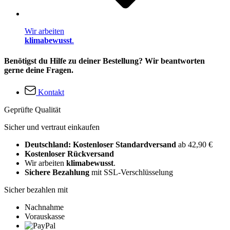
Wir arbeiten
klimabewusst
.
Benötigst du Hilfe zu deiner Bestellung? Wir beantworten
gerne deine Fragen.
Kontakt
Geprüfte Qualität
Sicher und vertraut einkaufen
Deutschland: Kostenloser Standardversand
ab 42,90 €
Kostenloser Rückversand
Wir arbeiten
klimabewusst
.
Sichere Bezahlung
mit SSL-Verschlüsselung
Sicher bezahlen mit
Nachnahme
Vorauskasse