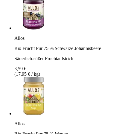
Allos
Bio Frucht Pur 75 % Schwarze Johannisbeere
Säuerlich-süßer Fruchtaufstrich
3,59 €
(17,95 € / kg)
Allos
Bio Frucht Pur 75 % Mango