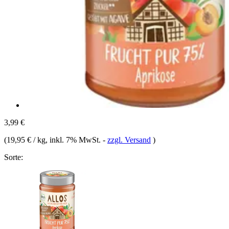
3,99 €
(
19,95 € / kg
, inkl. 7% MwSt.
-
zzgl. Versand
)
Sorte: