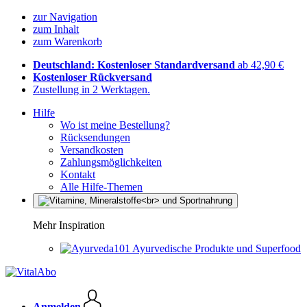
zur Navigation
zum Inhalt
zum Warenkorb
Deutschland: Kostenloser Standardversand
ab 42,90 €
Kostenloser Rückversand
Zustellung in 2 Werktagen.
Hilfe
Wo ist meine Bestellung?
Rücksendungen
Versandkosten
Zahlungsmöglichkeiten
Kontakt
Alle Hilfe-Themen
Mehr Inspiration
Ayurvedische Produkte und Superfood
Anmelden