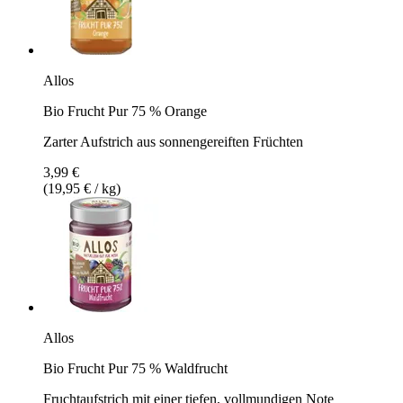
Allos
Bio Frucht Pur 75 % Orange
Zarter Aufstrich aus sonnengereiften Früchten
3,99 €
(19,95 € / kg)
Allos
Bio Frucht Pur 75 % Waldfrucht
Fruchtaufstrich mit einer tiefen, vollmundigen Note