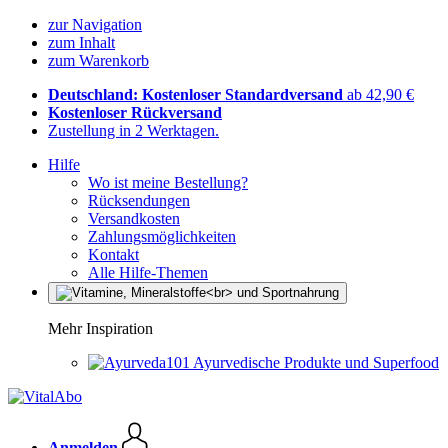
zur Navigation
zum Inhalt
zum Warenkorb
Deutschland: Kostenloser Standardversand
ab 42,90 €
Kostenloser Rückversand
Zustellung in 2 Werktagen.
Hilfe
Wo ist meine Bestellung?
Rücksendungen
Versandkosten
Zahlungsmöglichkeiten
Kontakt
Alle Hilfe-Themen
Mehr Inspiration
Ayurvedische Produkte und Superfood
Anmelden