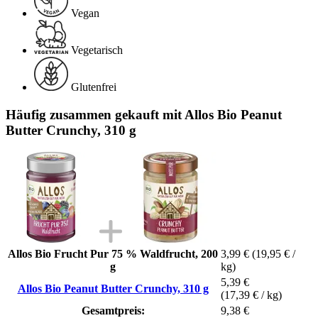
Vegan
Vegetarisch
Glutenfrei
Häufig zusammen gekauft mit Allos Bio Peanut
Butter Crunchy, 310 g
Allos Bio Frucht Pur 75 % Waldfrucht, 200
3,99 €
(19,95 € /
g
kg)
5,39 €
Allos Bio Peanut Butter Crunchy, 310 g
(17,39 € / kg)
Gesamtpreis:
9,38 €