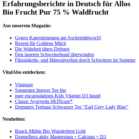
Erfahrungsberichte in Deutsch für Allos
Bio Frucht Pur 75 % Waldfrucht
Aus unserem Magazin:
Gegen Katerstimmung am Aschermittwoch!
Rezept für Goldene Milch
Die Wahrheit übers Dehnen
Den inneren Schweinehund überwinden
Flüssigkeits- und Mineralverlust durch Schwitzen im Sommer
VitalAbo entdecken:
Vitamaze
Sonnentor Ingwer Tee bio
pure encapsulations Kids Vitamin D3 liquid
Classic Ayurveda SKINcare*
Demmers Teehaus Schwarzer Tee "Earl Grey Lady Blue"
Neuheiten:
Bauck Mühle Bio Wunderbrot Gold
Doppelherz aktiv Magnesium + Calcium + D3