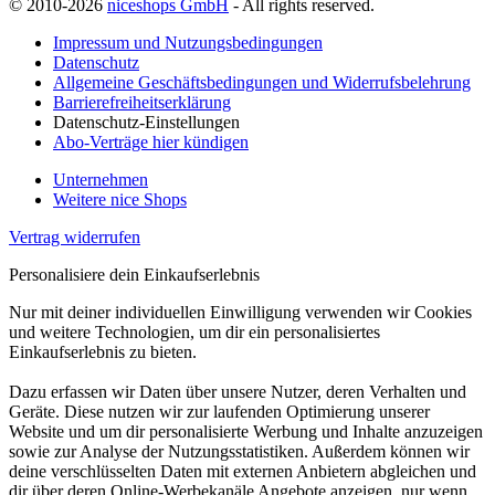
© 2010-2026
niceshops GmbH
- All rights reserved.
Impressum und Nutzungsbedingungen
Datenschutz
Allgemeine Geschäftsbedingungen und Widerrufsbelehrung
Barrierefreiheitserklärung
Datenschutz-Einstellungen
Abo-Verträge hier kündigen
Unternehmen
Weitere nice Shops
Vertrag widerrufen
Personalisiere dein Einkaufserlebnis
Nur mit deiner individuellen Einwilligung verwenden wir Cookies
und weitere Technologien, um dir ein personalisiertes
Einkaufserlebnis zu bieten.
Dazu erfassen wir Daten über unsere Nutzer, deren Verhalten und
Geräte. Diese nutzen wir zur laufenden Optimierung unserer
Website und um dir personalisierte Werbung und Inhalte anzuzeigen
sowie zur Analyse der Nutzungsstatistiken. Außerdem können wir
deine verschlüsselten Daten mit externen Anbietern abgleichen und
dir über deren Online-Werbekanäle Angebote anzeigen, nur wenn