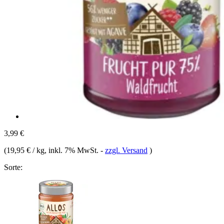
3,99 €
(
19,95 € / kg
, inkl. 7% MwSt.
-
zzgl. Versand
)
Sorte: