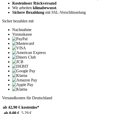
Kostenloser Rückversand
Wir arbeiten
klimabewusst
.
Sichere Bezahlung
mit SSL-Verschlüsselung
Sicher bezahlen mit
Nachnahme
Vorauskasse
Versandkosten für Deutschland
ab 42,90 €
kostenlos*
ab 0,00 €
5,29 €