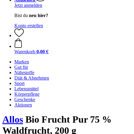
Jetzt anmelden
Bist du
neu hier?
Konto erstellen
Warenkorb
0,00 €
Marken
Gut für
Nährstoffe
Diät & Abnehmen
Sport
Lebensmittel
Körperpflege
Geschenke
Aktionen
Allos
Bio Frucht Pur 75 %
Waldfrucht, 200 g