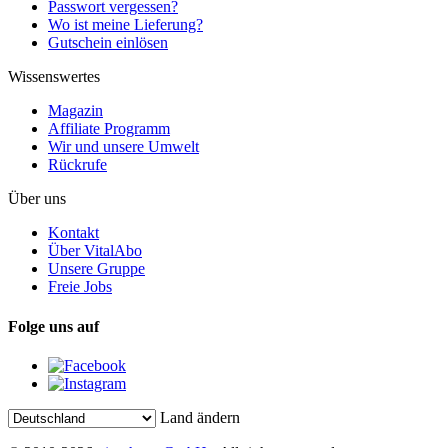
Passwort vergessen?
Wo ist meine Lieferung?
Gutschein einlösen
Wissenswertes
Magazin
Affiliate Programm
Wir und unsere Umwelt
Rückrufe
Über uns
Kontakt
Über VitalAbo
Unsere Gruppe
Freie Jobs
Folge uns auf
Land ändern