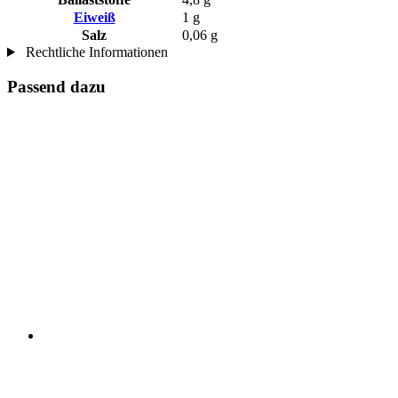
Eiweiß
1 g
Salz
0,06 g
Rechtliche Informationen
Passend dazu