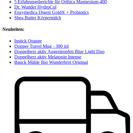
5 Erfahrungsberichte für Orthica Magnesium-400
Dr. Wunder HydroCol
Enzymedica Digest Gold® + Probiotics
Shea Butter Körpermilch
Neuheiten:
Instick Orange
Dopper Travel Mug - 300 ml
Doppelherz aktiv Augentropfen Blue Light Duo
Doppelherz aktiv Melatonin Intense
Bauck Mühle Bio Wunderbrot Original