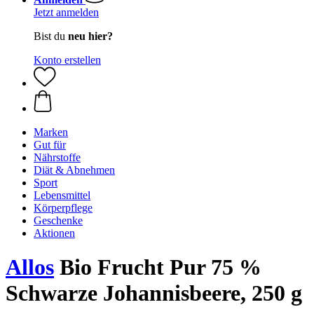
Jetzt anmelden
Bist du
neu hier?
Konto erstellen
Marken
Gut für
Nährstoffe
Diät & Abnehmen
Sport
Lebensmittel
Körperpflege
Geschenke
Aktionen
Allos
Bio Frucht Pur 75 %
Schwarze Johannisbeere, 250 g