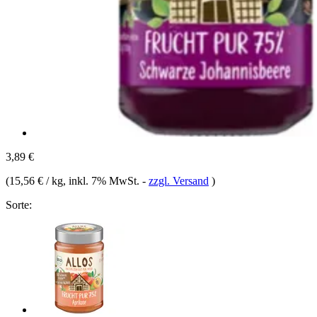
3,89 €
(
15,56 € / kg
, inkl. 7% MwSt.
-
zzgl. Versand
)
Sorte: