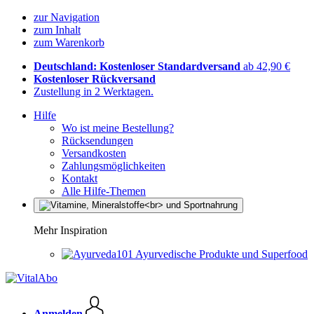
zur Navigation
zum Inhalt
zum Warenkorb
Deutschland: Kostenloser Standardversand
ab 42,90 €
Kostenloser Rückversand
Zustellung in 2 Werktagen.
Hilfe
Wo ist meine Bestellung?
Rücksendungen
Versandkosten
Zahlungsmöglichkeiten
Kontakt
Alle Hilfe-Themen
Mehr Inspiration
Ayurvedische Produkte und Superfood
Anmelden