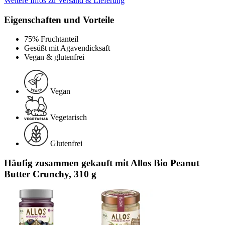
Weitere Infos zu Versand & Lieferung
Eigenschaften und Vorteile
75% Fruchtanteil
Gesüßt mit Agavendicksaft
Vegan & glutenfrei
Vegan
Vegetarisch
Glutenfrei
Häufig zusammen gekauft mit Allos Bio Peanut
Butter Crunchy, 310 g