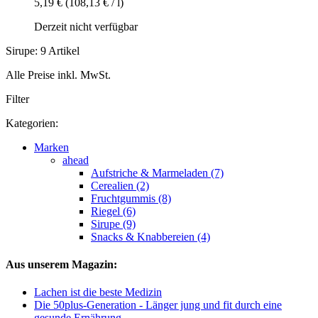
5,19 €
(108,13 € / l)
Derzeit nicht verfügbar
Sirupe: 9 Artikel
Alle Preise inkl. MwSt.
Filter
Kategorien:
Marken
ahead
Aufstriche & Marmeladen (7)
Cerealien (2)
Fruchtgummis (8)
Riegel (6)
Sirupe (9)
Snacks & Knabbereien (4)
Aus unserem Magazin:
Lachen ist die beste Medizin
Die 50plus-Generation - Länger jung und fit durch eine
gesunde Ernährung