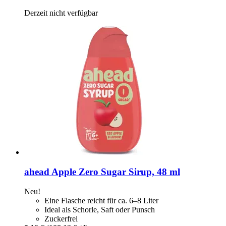
Derzeit nicht verfügbar
ahead
Apple Zero Sugar Sirup, 48 ml
Neu!
Eine Flasche reicht für ca. 6–8 Liter
Ideal als Schorle, Saft oder Punsch
Zuckerfrei