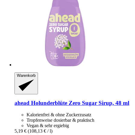
Warenkorb
ahead
Holunderblüte Zero Sugar Sirup, 48 ml
Kalorienfrei & ohne Zuckerzusatz
Tropfenweise dosierbar & praktisch
Vegan & sehr ergiebig
5,19 €
(108,13 € / l)