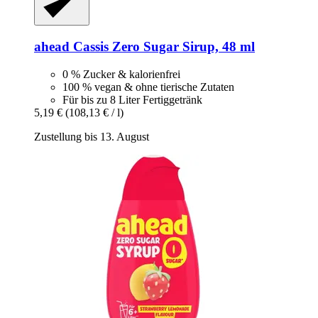
ahead
Cassis Zero Sugar Sirup, 48 ml
0 % Zucker & kalorienfrei
100 % vegan & ohne tierische Zutaten
Für bis zu 8 Liter Fertiggetränk
5,19 €
(108,13 € / l)
Zustellung bis 13. August