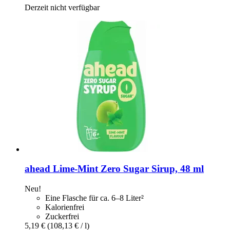
Derzeit nicht verfügbar
ahead
Lime-​Mint Zero Sugar Sirup, 48 ml
Neu!
Eine Flasche für ca. 6–8 Liter²
Kalorienfrei
Zuckerfrei
5,19 €
(108,13 € / l)