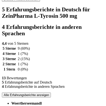
5 Erfahrungsberichte in Deutsch für
ZeinPharma L-Tyrosin 500 mg
4 Erfahrungsberichte in anderen
Sprachen
4,4
von 5 Sternen
5 Sterne
9
(69%)
4 Sterne
1
(7%)
3 Sterne
2
(15%)
2 Sterne
1
(7%)
1 Stern
0
(0%)
13
Bewertungen
5
Erfahrungsberichte auf Deutsch
4
Erfahrungsberichte in anderen Sprachen
Alle Erfahrungsberichte anzeigen
Woertherseemandl