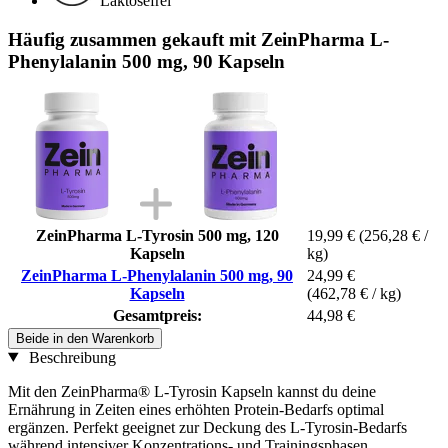
Laktosefrei
Häufig zusammen gekauft mit ZeinPharma L-
Phenylalanin 500 mg, 90 Kapseln
ZeinPharma L-Tyrosin 500 mg, 120
19,99 €
(256,28 € /
Kapseln
kg)
ZeinPharma L-Phenylalanin 500 mg, 90
24,99 €
Kapseln
(462,78 € / kg)
Gesamtpreis:
44,98 €
Beide in den Warenkorb
Beschreibung
Mit den ZeinPharma® L-Tyrosin Kapseln kannst du deine
Ernährung in Zeiten eines erhöhten Protein-Bedarfs optimal
ergänzen. Perfekt geeignet zur Deckung des L-Tyrosin-Bedarfs
während intensiver Konzentrations- und Trainingsphasen.