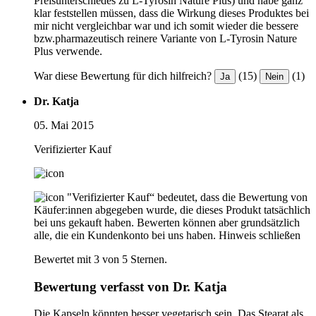
Preisunterschiedes zu L-Tyrosin Nature Plus) und habe ganz
klar feststellen müssen, dass die Wirkung dieses Produktes bei
mir nicht vergleichbar war und ich somit wieder die bessere
bzw.pharmazeutisch reinere Variante von L-Tyrosin Nature
Plus verwende.
War diese Bewertung für dich hilfreich?
(15)
(1)
Ja
Nein
Dr. Katja
05. Mai 2015
Verifizierter Kauf
"Verifizierter Kauf“ bedeutet, dass die Bewertung von
Käufer:innen abgegeben wurde, die dieses Produkt tatsächlich
bei uns gekauft haben. Bewerten können aber grundsätzlich
alle, die ein Kundenkonto bei uns haben.
Hinweis schließen
Bewertet mit 3 von 5 Sternen.
Bewertung verfasst von Dr. Katja
Die Kapseln könnten besser vegetarisch sein. Das Stearat als