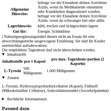
befrage vor der Einnahme deinen Arzt/deine
Ärztin, wenn du Medikamente einnimmst
Allgemeine
oder Krankheiten diagnostiziert wurden,
Hinweise:
befrage vor der Einnahme deinen Arzt/deine
Ärztin, wenn du schwanger bist oder stillst
Lagerhinweis:
kühl, trocken und lichtgeschützt lagern
Gut für:
Energie, Schilddrüse
i
Nahrungsergänzungsmittel dienen nicht als Ersatz für eine
abwechslungsreiche ausgewogene Ernährung. Sie sind für Kinder
unerreichbar aufzubewahren.
Die empfohlene Tagesdosis darf nicht überschritten werden.
Inhaltsstoffe
pro max. Tagesdosis/-portion (2
Inhaltsstoffe
pro 1 Kapsel
Kapseln)
500
L-Tyrosin
1.000 Milligramm
Milligramm
Zutaten
L-Tyrosin, Hydroxypropylmethylcellulose (Kapsel), Füllstoff
(Mikrokristalline Cellulose), Antioxidationsmittel (Ascorbylpalmitat)
Rechtliche Informationen
Passend dazu