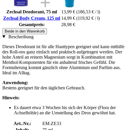
Zechsal Deodorant, 75 ml
13,99 €
(186,53 € / l)
Zechsal Body Cream, 125 ml
14,99 €
(119,92 € / l)
Gesamtpreis:
28,98 €
Beide in den Warenkorb
Beschreibung
Dieses Deodorant ist für alle Hauttypen geeignet und kann mithilfe
des Roll-ons ganz einfach und praktisch aufgetragen werden. Der
hohe Anteil an reinem Magnesium sorgt in Kombination mit
Menthol-Komponenten für ein anhaltend frisches Gefühl. Die
Formulierung kommt gänzlich ohne Aluminium und Parfüm aus.
Ideal im Alltag.
Anwendung:
Bestens geeignet für den täglichen Gebrauch.
Hinweis:
Es dauert etwa 3 Wochen bis sich der Körper (Flora der
Achselhöhle) an die Umstellung des Deos gewöhnt hat.
Art.-Nr.:
EM-ZE33
Inhalt:
75 ml