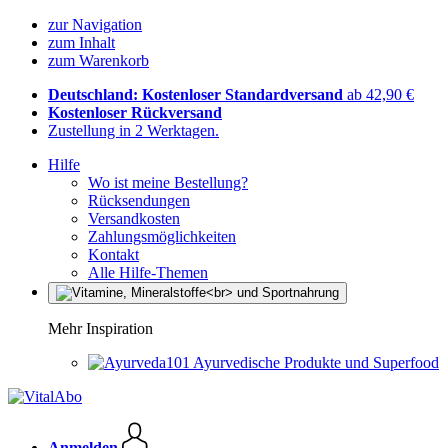
zur Navigation
zum Inhalt
zum Warenkorb
Deutschland: Kostenloser Standardversand
ab 42,90 €
Kostenloser Rückversand
Zustellung in 2 Werktagen.
Hilfe
Wo ist meine Bestellung?
Rücksendungen
Versandkosten
Zahlungsmöglichkeiten
Kontakt
Alle Hilfe-Themen
Mehr Inspiration
Ayurvedische Produkte und Superfood
Anmelden