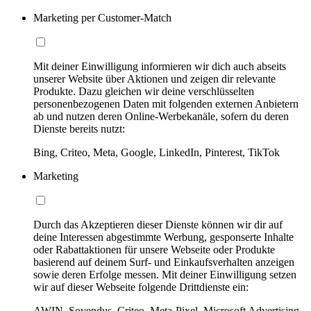
Marketing per Customer-Match
Mit deiner Einwilligung informieren wir dich auch abseits
unserer Website über Aktionen und zeigen dir relevante
Produkte. Dazu gleichen wir deine verschlüsselten
personenbezogenen Daten mit folgenden externen Anbietern
ab und nutzen deren Online-Werbekanäle, sofern du deren
Dienste bereits nutzt:
Bing, Criteo, Meta, Google, LinkedIn, Pinterest, TikTok
Marketing
Durch das Akzeptieren dieser Dienste können wir dir auf
deine Interessen abgestimmte Werbung, gesponserte Inhalte
oder Rabattaktionen für unsere Webseite oder Produkte
basierend auf deinem Surf- und Einkaufsverhalten anzeigen
sowie deren Erfolge messen. Mit deiner Einwilligung setzen
wir auf dieser Webseite folgende Drittdienste ein:
AWIN, Sovendus, Criteo, Meta-Pixel, Microsoft Advertising,