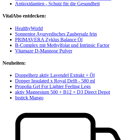
Antioxidantien - Schutz für die Gesundheit
VitalAbo entdecken:
HealthyWorld
Sonnentor Ayurvedisches Zaubersalz fein
PRIMAVERA Zyklus Balance Öl
B-Complex mit Methylfolat und Intrinsic Factor
Vitamaze D-Mannose Pulver
Neuheiten:
Doppelherz aktiv Lavendel Extrakt + Öl
Dopper Insulated x Royal Delft - 580 ml
Propolia Gel For Lighter Feeling Legs
aktiv Magnesium 500 + B12 + D3 Direct Depot
Instick Mango