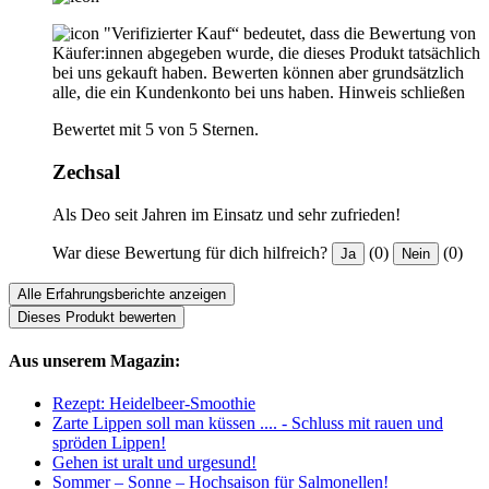
"Verifizierter Kauf“ bedeutet, dass die Bewertung von
Käufer:innen abgegeben wurde, die dieses Produkt tatsächlich
bei uns gekauft haben. Bewerten können aber grundsätzlich
alle, die ein Kundenkonto bei uns haben.
Hinweis schließen
Bewertet mit 5 von 5 Sternen.
Zechsal
Als Deo seit Jahren im Einsatz und sehr zufrieden!
War diese Bewertung für dich hilfreich?
(0)
(0)
Ja
Nein
Alle Erfahrungsberichte anzeigen
Dieses Produkt bewerten
Aus unserem Magazin:
Rezept: Heidelbeer-Smoothie
Zarte Lippen soll man küssen .... - Schluss mit rauen und
spröden Lippen!
Gehen ist uralt und urgesund!
Sommer – Sonne – Hochsaison für Salmonellen!