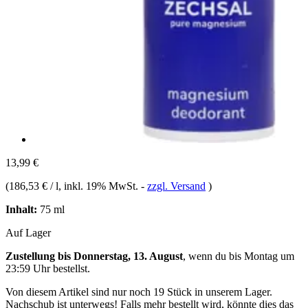
13,99 €
(
186,53 € / l
, inkl. 19% MwSt.
-
zzgl. Versand
)
Inhalt:
75 ml
Auf Lager
Zustellung bis Donnerstag, 13. August
, wenn du bis
Montag um
23:59 Uhr
bestellst.
Von diesem Artikel sind nur noch 19 Stück in unserem Lager.
Nachschub ist unterwegs! Falls mehr bestellt wird, könnte dies das