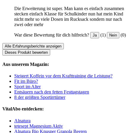
Die Erweiterung ist super. Man kann es einfach zusammen
stecken einfach Klasse für Schulkinder nun hat mein Kind
nicht mehr so viele Dosen im Rucksack sondern nur nach
zwei oder mehr
War diese Bewertung für dich hilfreich?
(1)
(0)
Ja
Nein
Alle Erfahrungsberichte anzeigen
Dieses Produkt bewerten
Aus unserem Magazin:
Steigert Koffein vor dem Krafttraining die Leistung?
Fit im Büro?
Sport im Alter
Entsäuern nach den fetten Festtagstagen
8 der größten Sportirrtümer
VitalAbo entdecken:
Alnatura
tetesept Magnesium Aktiv
Alnatura Bio Knusper Granola Beeren