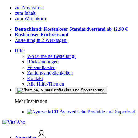
zur Navigation
zum Inhalt
zum Warenkorb
Deutschland: Kostenloser Standardversand
ab 42,90 €
Kostenloser Rückversand
Zustellung in 2 Werktagen.
Hilfe
Wo ist meine Bestellung?
Rücksendungen
Versandkosten
Zahlungsmöglichkeiten
Kontakt
Alle Hilfe-Themen
Mehr Inspiration
Ayurvedische Produkte und Superfood
Anmelden