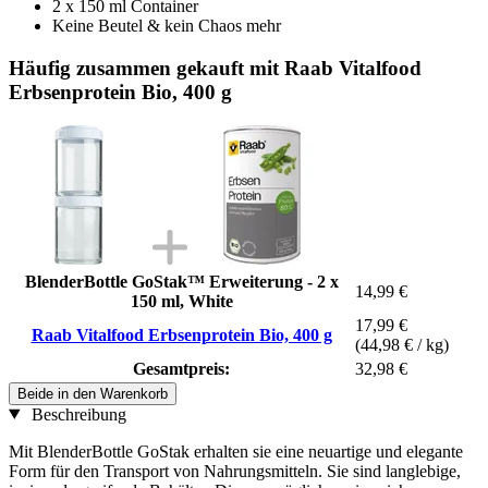
2 x 150 ml Container
Keine Beutel & kein Chaos mehr
Häufig zusammen gekauft mit Raab Vitalfood
Erbsenprotein Bio, 400 g
BlenderBottle GoStak™ Erweiterung - 2 x
14,99 €
150 ml, White
17,99 €
Raab Vitalfood Erbsenprotein Bio, 400 g
(44,98 € / kg)
Gesamtpreis:
32,98 €
Beide in den Warenkorb
Beschreibung
Mit BlenderBottle GoStak erhalten sie eine neuartige und elegante
Form für den Transport von Nahrungsmitteln. Sie sind langlebige,