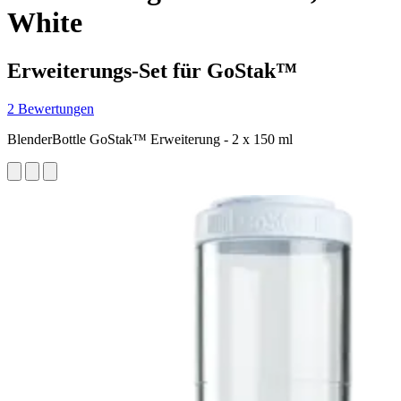
White
Erweiterungs-Set für GoStak™
2 Bewertungen
BlenderBottle GoStak™ Erweiterung - 2 x 150 ml