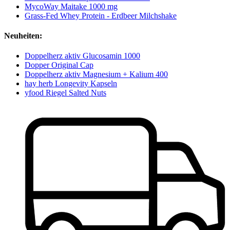
MycoWay Maitake 1000 mg
Grass-Fed Whey Protein - Erdbeer Milchshake
Neuheiten:
Doppelherz aktiv Glucosamin 1000
Dopper Original Cap
Doppelherz aktiv Magnesium + Kalium 400
hay herb Longevity Kapseln
yfood Riegel Salted Nuts