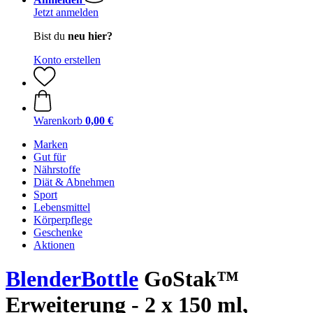
Jetzt anmelden
Bist du
neu hier?
Konto erstellen
Warenkorb
0,00 €
Marken
Gut für
Nährstoffe
Diät & Abnehmen
Sport
Lebensmittel
Körperpflege
Geschenke
Aktionen
BlenderBottle
GoStak™
Erweiterung - 2 x 150 ml,