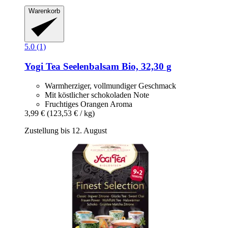
Warenkorb
5.0 (1)
Yogi Tea
Seelenbalsam Bio, 32,30 g
Warmherziger, vollmundiger Geschmack
Mit köstlicher schokoladen Note
Fruchtiges Orangen Aroma
3,99 €
(123,53 € / kg)
Zustellung bis 12. August