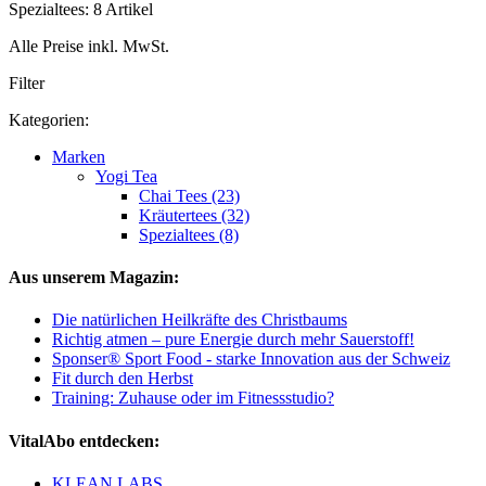
Spezialtees: 8 Artikel
Alle Preise inkl. MwSt.
Filter
Kategorien:
Marken
Yogi Tea
Chai Tees (23)
Kräutertees (32)
Spezialtees (8)
Aus unserem Magazin:
Die natürlichen Heilkräfte des Christbaums
Richtig atmen – pure Energie durch mehr Sauerstoff!
Sponser® Sport Food - starke Innovation aus der Schweiz
Fit durch den Herbst
Training: Zuhause oder im Fitnessstudio?
VitalAbo entdecken:
KLEAN LABS