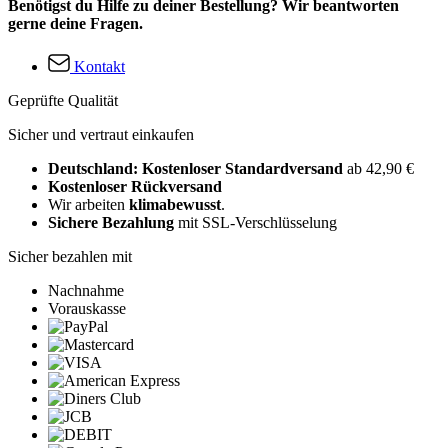
Benötigst du Hilfe zu deiner Bestellung? Wir beantworten
gerne deine Fragen.
Kontakt
Geprüfte Qualität
Sicher und vertraut einkaufen
Deutschland: Kostenloser Standardversand
ab 42,90 €
Kostenloser Rückversand
Wir arbeiten
klimabewusst
.
Sichere Bezahlung
mit SSL-Verschlüsselung
Sicher bezahlen mit
Nachnahme
Vorauskasse