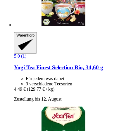
Warenkorb
5.0 (1)
Yogi Tea
Finest Selection Bio, 34,60 g
Für jedem was dabei
9 verschiedene Teesorten
4,49 €
(129,77 € / kg)
Zustellung bis 12. August