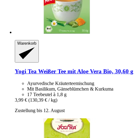
Warenkorb
Yogi Tea
Weißer Tee mit Aloe Vera Bio, 30,60 g
Ayurvedische Kräuterteemischung
Mit Basilikum, Gänseblümchen & Kurkuma
17 Teebeutel à 1,8 g
3,99 €
(130,39 € / kg)
Zustellung bis 12. August