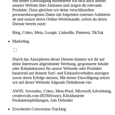
Mit deiner Einwilligung informieren wir dich auch abseits
unserer Website über Aktionen und zeigen dir relevante
Produkte. Dazu gleichen wir deine verschlüsselten
personenbezogenen Daten mit folgenden externen Anbietern
ab und nutzen deren Online-Werbekanäle, sofern du deren
Dienste bereits nutzt:
Bing, Criteo, Meta, Google, LinkedIn, Pinterest, TikTok
Marketing
Durch das Akzeptieren dieser Dienste können wir dir auf
deine Interessen abgestimmte Werbung, gesponserte Inhalte
oder Rabattaktionen für unsere Webseite oder Produkte
basierend auf deinem Surf- und Einkaufsverhalten anzeigen
sowie deren Erfolge messen. Mit deiner Einwilligung setzen
wir auf dieser Webseite folgende Drittdienste ein:
AWIN, Sovendus, Criteo, Meta-Pixel, Microsoft Advertising,
creativecdn.com (RTBHouse), Klickbasierte
Produktempfehlungen, Ads Defender
Erweitertes Conversion-Tracking