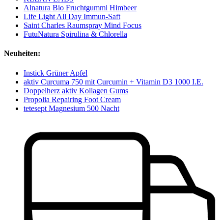
Alnatura Bio Fruchtgummi Himbeer
Life Light All Day Immun-Saft
Saint Charles Raumspray Mind Focus
FutuNatura Spirulina & Chlorella
Neuheiten:
Instick Grüner Apfel
aktiv Curcuma 750 mit Curcumin + Vitamin D3 1000 I.E.
Doppelherz aktiv Kollagen Gums
Propolia Repairing Foot Cream
tetesept Magnesium 500 Nacht