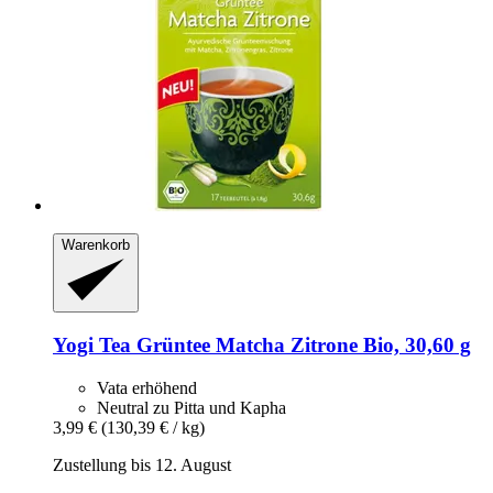
Warenkorb
Yogi Tea
Grüntee Matcha Zitrone Bio, 30,60 g
Vata erhöhend
Neutral zu Pitta und Kapha
3,99 €
(130,39 € / kg)
Zustellung bis 12. August