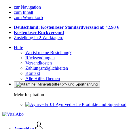
zur Navigation
zum Inhalt
zum Warenkorb
Deutschland: Kostenloser Standardversand
ab 42,90 €
Kostenloser Rückversand
Zustellung in 2 Werktagen.
Hilfe
Wo ist meine Bestellung?
Rücksendungen
Versandkosten
Zahlungsmöglichkeiten
Kontakt
Alle Hilfe-Themen
Mehr Inspiration
Ayurvedische Produkte und Superfood
Anmelden