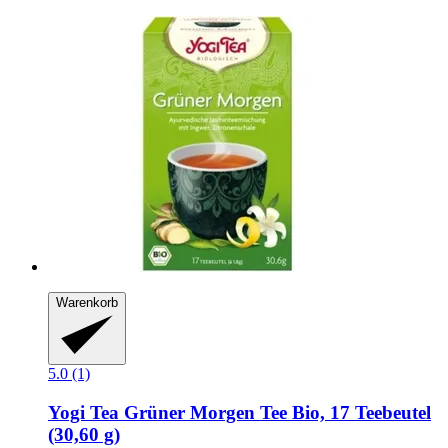
Warenkorb
5.0 (1)
Yogi Tea
Grüner Morgen Tee Bio, 17 Teebeutel
(30,60 g)