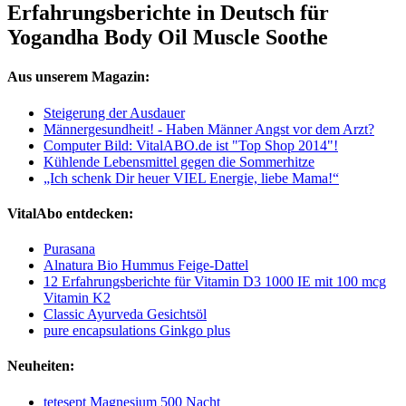
Erfahrungsberichte in Deutsch für
Yogandha Body Oil Muscle Soothe
Aus unserem Magazin:
Steigerung der Ausdauer
Männergesundheit! - Haben Männer Angst vor dem Arzt?
Computer Bild: VitalABO.de ist "Top Shop 2014"!
Kühlende Lebensmittel gegen die Sommerhitze
„Ich schenk Dir heuer VIEL Energie, liebe Mama!“
VitalAbo entdecken:
Purasana
Alnatura Bio Hummus Feige-Dattel
12 Erfahrungsberichte für Vitamin D3 1000 IE mit 100 mcg
Vitamin K2
Classic Ayurveda Gesichtsöl
pure encapsulations Ginkgo plus
Neuheiten:
tetesept Magnesium 500 Nacht