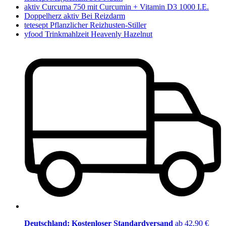
aktiv Curcuma 750 mit Curcumin + Vitamin D3 1000 I.E.
Doppelherz aktiv Bei Reizdarm
tetesept Pflanzlicher Reizhusten-Stiller
yfood Trinkmahlzeit Heavenly Hazelnut
Deutschland: Kostenloser Standardversand
ab 42,90 €