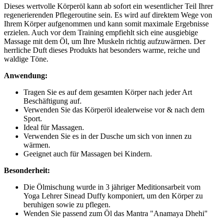
Dieses wertvolle Körperöl kann ab sofort ein wesentlicher Teil Ihrer
regenerierenden Pflegeroutine sein. Es wird auf direktem Wege von
Ihrem Körper aufgenommen und kann somit maximale Ergebnisse
erzielen. Auch vor dem Training empfiehlt sich eine ausgiebige
Massage mit dem Öl, um Ihre Muskeln richtig aufzuwärmen. Der
herrliche Duft dieses Produkts hat besonders warme, reiche und
waldige Töne.
Anwendung:
Tragen Sie es auf dem gesamten Körper nach jeder Art
Beschäftigung auf.
Verwenden Sie das Körperöl idealerweise vor & nach dem
Sport.
Ideal für Massagen.
Verwenden Sie es in der Dusche um sich von innen zu
wärmen.
Geeignet auch für Massagen bei Kindern.
Besonderheit:
Die Ölmischung wurde in 3 jähriger Meditionsarbeit vom
Yoga Lehrer Sinead Duffy komponiert, um den Körper zu
beruhigen sowie zu pflegen.
Wenden Sie passend zum Öl das Mantra "Anamaya Dhehi"