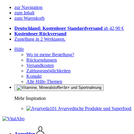
zur Navigation
zum Inhalt
zum Warenkorb
Deutschland: Kostenloser Standardversand
ab 42,90 €
Kostenloser Rückversand
Zustellung in 2 Werktagen.
Hilfe
Wo ist meine Bestellung?
Rücksendungen
Versandkosten
Zahlungsmöglichkeiten
Kontakt
Alle Hilfe-Themen
Mehr Inspiration
Ayurvedische Produkte und Superfood
Anmelden