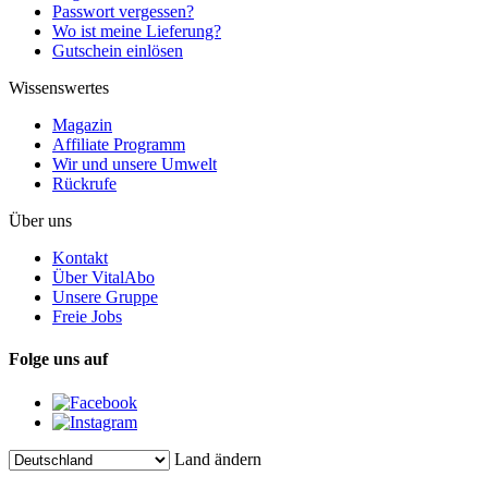
Passwort vergessen?
Wo ist meine Lieferung?
Gutschein einlösen
Wissenswertes
Magazin
Affiliate Programm
Wir und unsere Umwelt
Rückrufe
Über uns
Kontakt
Über VitalAbo
Unsere Gruppe
Freie Jobs
Folge uns auf
Land ändern