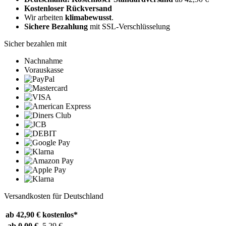
Kostenloser Rückversand
Wir arbeiten
klimabewusst
.
Sichere Bezahlung
mit SSL-Verschlüsselung
Sicher bezahlen mit
Nachnahme
Vorauskasse
Versandkosten für Deutschland
ab 42,90 €
kostenlos*
ab 0,00 €
5,29 €