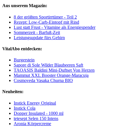
Aus unserem Magazin:
8 der größten Sportirrtümer - Teil 2
Rezept: Low-Carb-Eintopf mit Rind
Lust statt Frust - Vitamine als Energiespender
Sommerzeit - Barfuß-Zeit
Leistungsupdate fürs Gehirn
VitalAbo entdecken:
Burgerstein
Sapore di Sole Wilder Blaubeeren Saft
TAOASIS Baldini Mini-Duftset Von Herzen
Mammut XXL Booster Orange-Maracuja
Cosmoveda Vasaka Churna BIO
Neuheiten:
Instick Energy Original
Instick Cola
Dopper Insulated - 1000 ml
tetesept Selen 150 Intens
Aronia Körpercreme