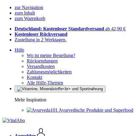
zur Navigation
zum Inhalt
zum Warenkorb
Deutschland: Kostenloser Standardversand
ab 42,90 €
Kostenloser Rückversand
Zustellung in 2 Werktagen.
Hilfe
Wo ist meine Bestellung?
Rücksendungen
Versandkosten
Zahlungsmöglichkeiten
Kontakt
Alle Hilfe-Themen
Mehr Inspiration
Ayurvedische Produkte und Superfood
Anmelden