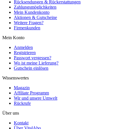
Rücksendungen & Rückerstattungen
Zahlungsmöglichkeiten
Mein Kundenkonto
Aktionen & Gutscheine
Weitere Fragen?
Firmenkunden
Mein Konto
Anmelden
Registrieren
Passwort vergessen?
Wo ist meine Lieferung?
Gutschein einlösen
Wissenswertes
Magazin
Affiliate Programm
Wir und unsere Umwelt
Rückrufe
Über uns
Kontakt
Über VitalAbo