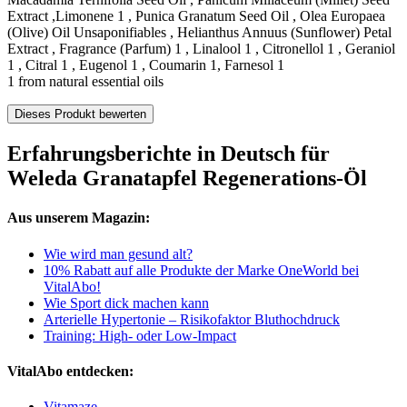
Extract ,Limonene 1 , Punica Granatum Seed Oil , Olea Europaea
(Olive) Oil Unsaponifiables , Helianthus Annuus (Sunflower) Petal
Extract , Fragrance (Parfum) 1 , Linalool 1 , Citronellol 1 , Geraniol
1 , Citral 1 , Eugenol 1 , Coumarin 1, Farnesol 1
1 from natural essential oils
Dieses Produkt bewerten
Erfahrungsberichte in Deutsch für
Weleda Granatapfel Regenerations-Öl
Aus unserem Magazin:
Wie wird man gesund alt?
10% Rabatt auf alle Produkte der Marke OneWorld bei
VitalAbo!
Wie Sport dick machen kann
Arterielle Hypertonie – Risikofaktor Bluthochdruck
Training: High- oder Low-Impact
VitalAbo entdecken:
Vitamaze