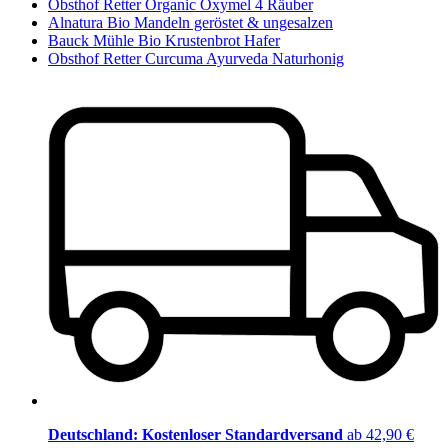
Obsthof Retter Organic Oxymel 4 Räuber
Alnatura Bio Mandeln geröstet & ungesalzen
Bauck Mühle Bio Krustenbrot Hafer
Obsthof Retter Curcuma Ayurveda Naturhonig
Deutschland: Kostenloser Standardversand
ab 42,90 €