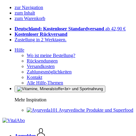
zur Navigation
zum Inhalt
zum Warenkorb
Deutschland: Kostenloser Standardversand
ab 42,90 €
Kostenloser Rückversand
Zustellung in 2 Werktagen.
Hilfe
Wo ist meine Bestellung?
Rücksendungen
Versandkosten
Zahlungsmöglichkeiten
Kontakt
Alle Hilfe-Themen
Mehr Inspiration
Ayurvedische Produkte und Superfood
Anmelden