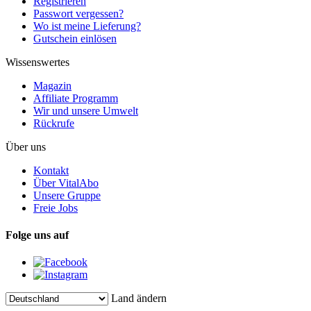
Registrieren
Passwort vergessen?
Wo ist meine Lieferung?
Gutschein einlösen
Wissenswertes
Magazin
Affiliate Programm
Wir und unsere Umwelt
Rückrufe
Über uns
Kontakt
Über VitalAbo
Unsere Gruppe
Freie Jobs
Folge uns auf
Land ändern