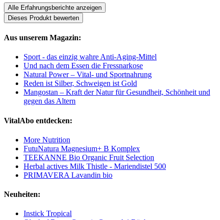
Alle Erfahrungsberichte anzeigen
Dieses Produkt bewerten
Aus unserem Magazin:
Sport - das einzig wahre Anti-Aging-Mittel
Und nach dem Essen die Fressnarkose
Natural Power – Vital- und Sportnahrung
Reden ist Silber, Schweigen ist Gold
Mangostan – Kraft der Natur für Gesundheit, Schönheit und
gegen das Altern
VitalAbo entdecken:
More Nutrition
FutuNatura Magnesium+ B Komplex
TEEKANNE Bio Organic Fruit Selection
Herbal actives Milk Thistle - Mariendistel 500
PRIMAVERA Lavandin bio
Neuheiten:
Instick Tropical