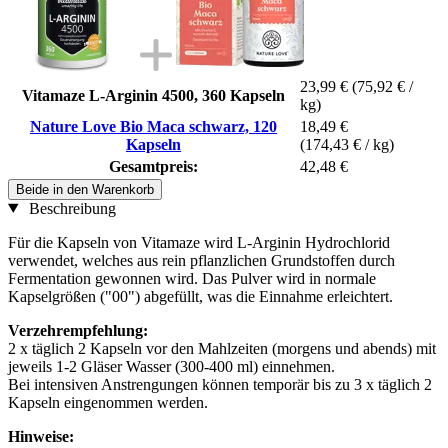
23,99 €
(75,92 € /
Vitamaze L-Arginin 4500, 360 Kapseln
kg)
Nature Love Bio Maca schwarz, 120
18,49 €
Kapseln
(174,43 € / kg)
Gesamtpreis:
42,48 €
Beide in den Warenkorb
Beschreibung
Für die Kapseln von Vitamaze wird L-Arginin Hydrochlorid
verwendet, welches aus rein pflanzlichen Grundstoffen durch
Fermentation gewonnen wird. Das Pulver wird in normale
Kapselgrößen ("00") abgefüllt, was die Einnahme erleichtert.
Verzehrempfehlung:
2 x täglich 2 Kapseln vor den Mahlzeiten (morgens und abends) mit
jeweils 1-2 Gläser Wasser (300-400 ml) einnehmen.
Bei intensiven Anstrengungen können temporär bis zu 3 x täglich 2
Kapseln eingenommen werden.
Hinweise: