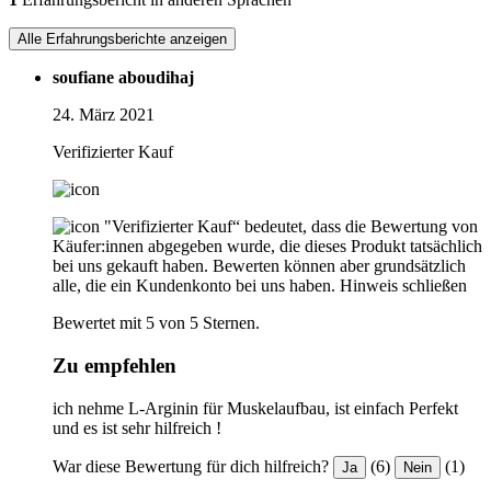
Alle Erfahrungsberichte anzeigen
soufiane aboudihaj
24. März 2021
Verifizierter Kauf
"Verifizierter Kauf“ bedeutet, dass die Bewertung von
Käufer:innen abgegeben wurde, die dieses Produkt tatsächlich
bei uns gekauft haben. Bewerten können aber grundsätzlich
alle, die ein Kundenkonto bei uns haben.
Hinweis schließen
Bewertet mit 5 von 5 Sternen.
Zu empfehlen
ich nehme L-Arginin für Muskelaufbau, ist einfach Perfekt
und es ist sehr hilfreich !
War diese Bewertung für dich hilfreich?
(6)
(1)
Ja
Nein