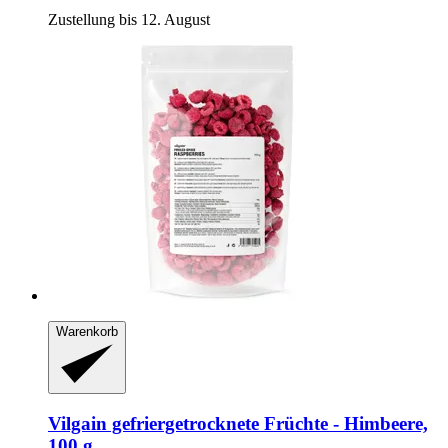
Zustellung bis 12. August
Warenkorb
Vilgain
gefriergetrocknete Früchte -​ Himbeere,
100 g