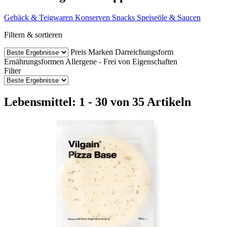
Gebäck & Teigwaren
Konserven
Snacks
Speiseöle & Saucen
Filtern & sortieren
Preis
Marken
Darreichungsform
Ernährungsformen
Allergene - Frei von
Eigenschaften
Filter
Lebensmittel: 1 - 30 von 35 Artikeln