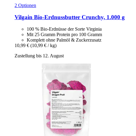
2 Optionen
Vilgain
Bio-​Erdnussbutter Crunchy, 1.000 g
100 % Bio-Erdnüsse der Sorte Virginia
Mit 25 Gramm Protein pro 100 Gramm
Komplett ohne Palmöl & Zuckerzusatz
10,99 €
(10,99 € / kg)
Zustellung bis 12. August