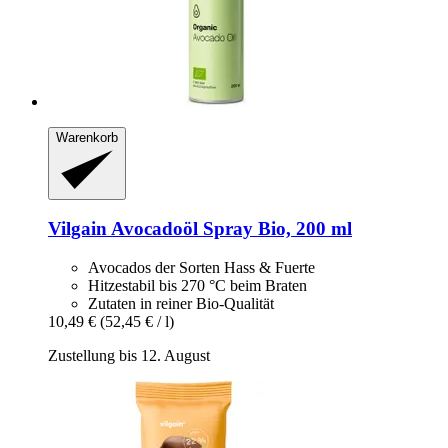
Warenkorb
Vilgain
Avocadoöl Spray Bio, 200 ml
Avocados der Sorten Hass & Fuerte
Hitzestabil bis 270 °C beim Braten
Zutaten in reiner Bio-Qualität
10,49 €
(52,45 € / l)
Zustellung bis 12. August