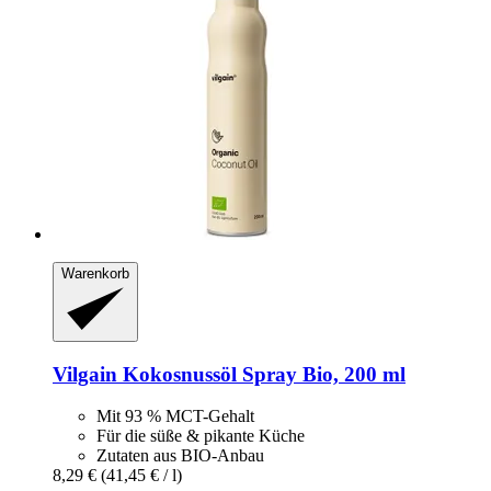
Warenkorb
Vilgain
Kokosnussöl Spray Bio, 200 ml
Mit 93 % MCT-Gehalt
Für die süße & pikante Küche
Zutaten aus BIO-Anbau
8,29 €
(41,45 € / l)