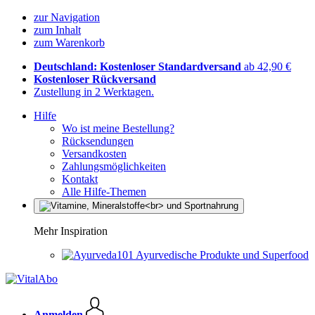
zur Navigation
zum Inhalt
zum Warenkorb
Deutschland: Kostenloser Standardversand
ab 42,90 €
Kostenloser Rückversand
Zustellung in 2 Werktagen.
Hilfe
Wo ist meine Bestellung?
Rücksendungen
Versandkosten
Zahlungsmöglichkeiten
Kontakt
Alle Hilfe-Themen
Mehr Inspiration
Ayurvedische Produkte und Superfood
Anmelden