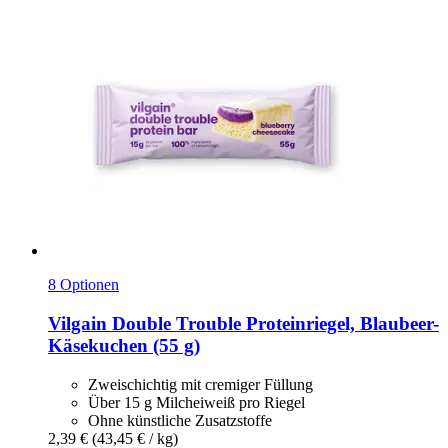
8 Optionen
Vilgain
Double Trouble Proteinriegel, Blaubeer-​
Käsekuchen (55 g)
Zweischichtig mit cremiger Füllung
Über 15 g Milcheiweiß pro Riegel
Ohne künstliche Zusatzstoffe
2,39 €
(43,45 € / kg)