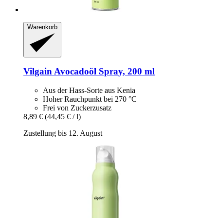
Warenkorb
Vilgain
Avocadoöl Spray, 200 ml
Aus der Hass-Sorte aus Kenia
Hoher Rauchpunkt bei 270 °C
Frei von Zuckerzusatz
8,89 €
(44,45 € / l)
Zustellung bis 12. August