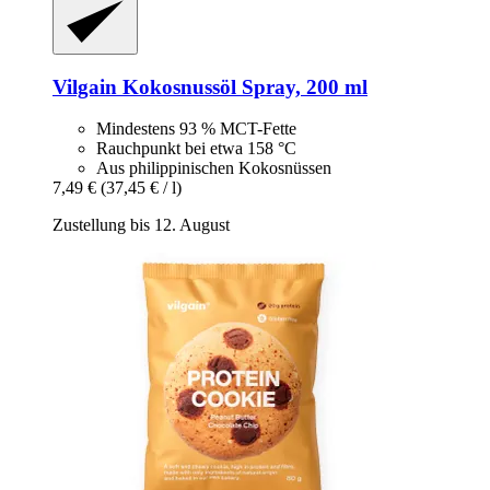
Vilgain
Kokosnussöl Spray, 200 ml
Mindestens 93 % MCT-Fette
Rauchpunkt bei etwa 158 °C
Aus philippinischen Kokosnüssen
7,49 €
(37,45 € / l)
Zustellung bis 12. August