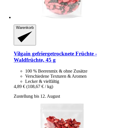
Warenkorb
Vilgain
gefriergetrocknete Früchte -​
Waldfrüchte, 45 g
100 % Beerenmix & ohne Zusätze
Verschiedene Texturen & Aromen
Lecker & vielfältig
4,89 €
(108,67 € / kg)
Zustellung bis 12. August