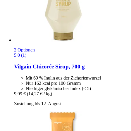
2 Optionen
5.0 (1)
Vilgain
Chicorée Sirup, 700 g
Mit 69 % Inulin aus der Zichorienwurzel
Nur 162 kcal pro 100 Gramm
Niedriger glykämischer Index (< 5)
9,99 €
(14,27 € / kg)
Zustellung bis 12. August