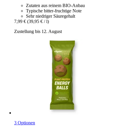
Zutaten aus reinem BIO-Anbau
Typische bitter-fruchtige Note
Sehr niedriger Säuregehalt
7,99 €
(39,95 € / l)
Zustellung bis 12. August
3 Optionen