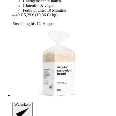
Handgemacht in Italien
Glutenfrei & vegan
Fertig in unter 10 Minuten
4,49 €
5,29 €
(19,96 € / kg)
Zustellung bis 12. August
Warenkorb