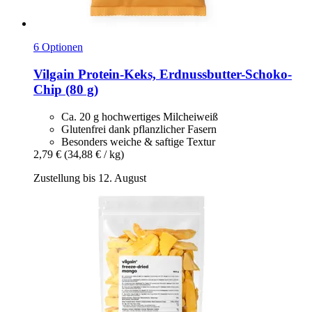
6 Optionen
Vilgain
Protein-​Keks, Erdnussbutter-​Schoko-​
Chip (80 g)
Ca. 20 g hochwertiges Milcheiweiß
Glutenfrei dank pflanzlicher Fasern
Besonders weiche & saftige Textur
2,79 €
(34,88 € / kg)
Zustellung bis 12. August