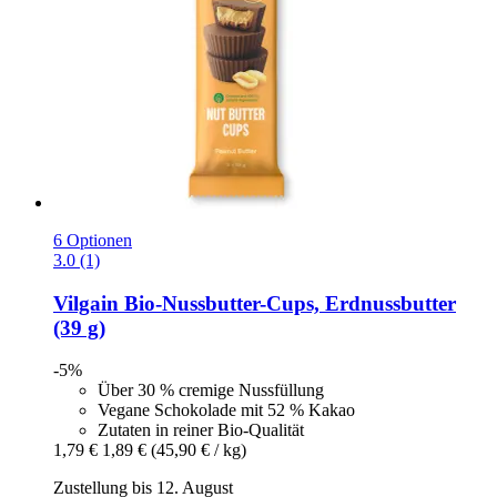
6 Optionen
3.0 (1)
Vilgain
Bio-​Nussbutter-​Cups, Erdnussbutter
(39 g)
-5%
Über 30 % cremige Nussfüllung
Vegane Schokolade mit 52 % Kakao
Zutaten in reiner Bio-Qualität
1,79 €
1,89 €
(45,90 € / kg)
Zustellung bis 12. August