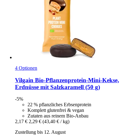
4 Optionen
Vilgain
Bio-​Pflanzenprotein-​Mini-​Kekse,
Erdnüsse mit Salzkaramell (50 g)
-5%
22 % pflanzliches Erbsenprotein
Komplett glutenfrei & vegan
Zutaten aus reinem Bio-Anbau
2,17 €
2,29 €
(43,40 € / kg)
Zustellung bis 12. August