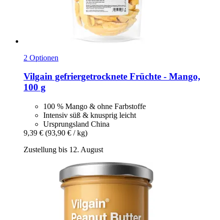
2 Optionen
Vilgain
gefriergetrocknete Früchte -​ Mango,
100 g
100 % Mango & ohne Farbstoffe
Intensiv süß & knusprig leicht
Ursprungsland China
9,39 €
(93,90 € / kg)
Zustellung bis 12. August