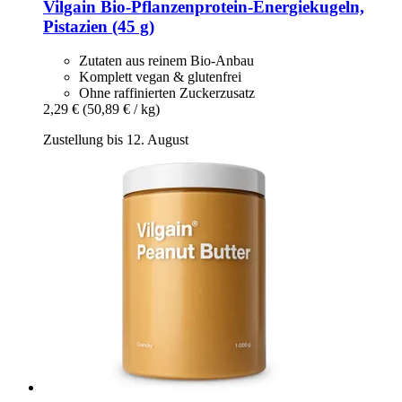
Vilgain
Bio-​Pflanzenprotein-​Energiekugeln,
Pistazien (45 g)
Zutaten aus reinem Bio-Anbau
Komplett vegan & glutenfrei
Ohne raffinierten Zuckerzusatz
2,29 €
(50,89 € / kg)
Zustellung bis 12. August