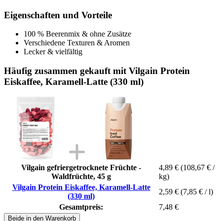
Eigenschaften und Vorteile
100 % Beerenmix & ohne Zusätze
Verschiedene Texturen & Aromen
Lecker & vielfältig
Häufig zusammen gekauft mit Vilgain Protein
Eiskaffee, Karamell-Latte (330 ml)
Vilgain gefriergetrocknete Früchte -
4,89 €
(108,67 € /
Waldfrüchte, 45 g
kg)
Vilgain Protein Eiskaffee, Karamell-Latte
2,59 €
(7,85 € / l)
(330 ml)
Gesamtpreis:
7,48 €
Beide in den Warenkorb