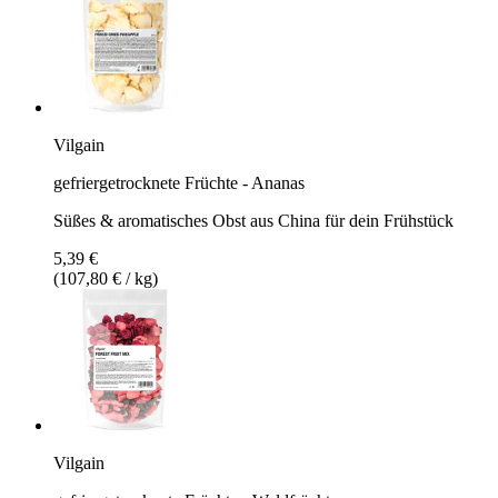
Vilgain
gefriergetrocknete Früchte - Ananas
Süßes & aromatisches Obst aus China für dein Frühstück
5,39 €
(107,80 € / kg)
Vilgain