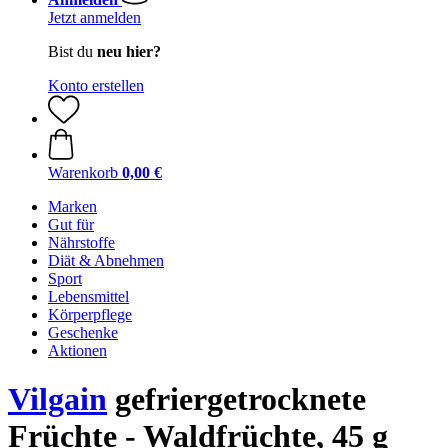
Jetzt anmelden
Bist du
neu hier?
Konto erstellen
Warenkorb
0,00 €
Marken
Gut für
Nährstoffe
Diät & Abnehmen
Sport
Lebensmittel
Körperpflege
Geschenke
Aktionen
Vilgain
gefriergetrocknete
Früchte - Waldfrüchte, 45 g