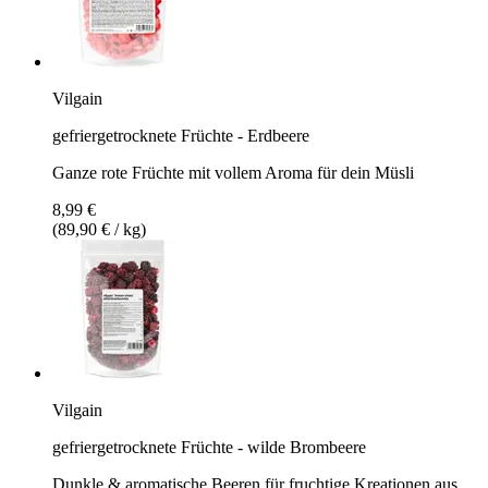
Vilgain
gefriergetrocknete Früchte - Erdbeere
Ganze rote Früchte mit vollem Aroma für dein Müsli
8,99 €
(89,90 € / kg)
Vilgain
gefriergetrocknete Früchte - wilde Brombeere
Dunkle & aromatische Beeren für fruchtige Kreationen aus