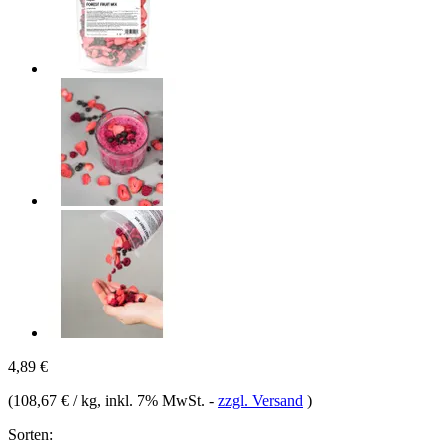
4,89 €
(
108,67 € / kg
, inkl. 7% MwSt.
-
zzgl. Versand
)
Sorten: