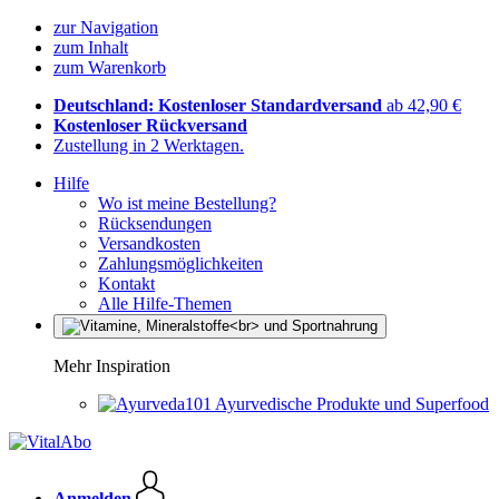
zur Navigation
zum Inhalt
zum Warenkorb
Deutschland: Kostenloser Standardversand
ab 42,90 €
Kostenloser Rückversand
Zustellung in 2 Werktagen.
Hilfe
Wo ist meine Bestellung?
Rücksendungen
Versandkosten
Zahlungsmöglichkeiten
Kontakt
Alle Hilfe-Themen
Mehr Inspiration
Ayurvedische Produkte und Superfood
Anmelden