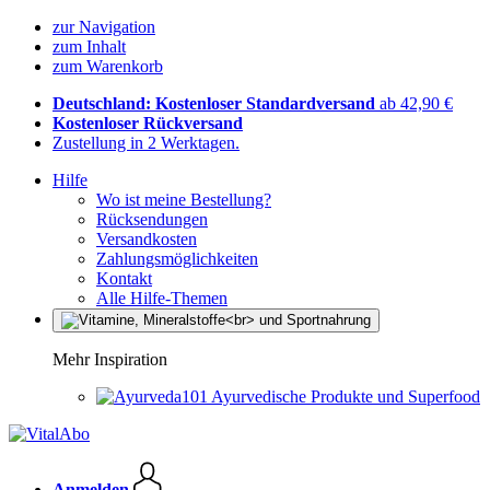
zur Navigation
zum Inhalt
zum Warenkorb
Deutschland: Kostenloser Standardversand
ab 42,90 €
Kostenloser Rückversand
Zustellung in 2 Werktagen.
Hilfe
Wo ist meine Bestellung?
Rücksendungen
Versandkosten
Zahlungsmöglichkeiten
Kontakt
Alle Hilfe-Themen
Mehr Inspiration
Ayurvedische Produkte und Superfood
Anmelden