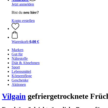
Jetzt anmelden
Bist du
neu hier?
Konto erstellen
Warenkorb
0,00 €
Marken
Gut für
Nährstoffe
Diät & Abnehmen
Sport
Lebensmittel
Körperpflege
Geschenke
Aktionen
Vilgain
gefriergetrocknete Früch