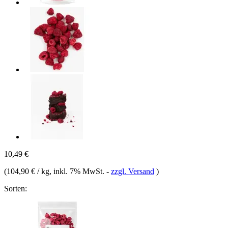
10,49 €
(
104,90 € / kg
, inkl. 7% MwSt.
-
zzgl. Versand
)
Sorten: