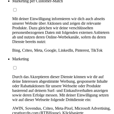
Marketing per Customer-Match
Mit deiner Einwilligung informieren wir dich auch abseits
unserer Website über Aktionen und zeigen dir relevante
Produkte. Dazu gleichen wir deine verschlüsselten
personenbezogenen Daten mit folgenden externen Anbietern
ab und nutzen deren Online-Werbekanäle, sofern du deren
Dienste bereits nutzt:
Bing, Criteo, Meta, Google, LinkedIn, Pinterest, TikTok
Marketing
Durch das Akzeptieren dieser Dienste können wir dir auf
deine Interessen abgestimmte Werbung, gesponserte Inhalte
oder Rabattaktionen für unsere Webseite oder Produkte
basierend auf deinem Surf- und Einkaufsverhalten anzeigen
sowie deren Erfolge messen. Mit deiner Einwilligung setzen
wir auf dieser Webseite folgende Drittdienste ein:
AWIN, Sovendus, Criteo, Meta-Pixel, Microsoft Advertising,
creativecdn.com (RTBHouse), Klickbasierte