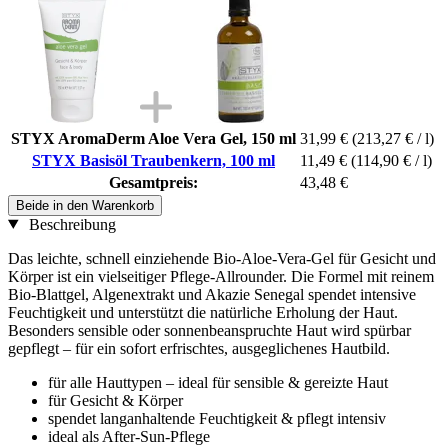
STYX AromaDerm Aloe Vera Gel, 150 ml
31,99 €
(213,27 € / l)
STYX Basisöl Traubenkern, 100 ml
11,49 €
(114,90 € / l)
Gesamtpreis:
43,48 €
Beide in den Warenkorb
Beschreibung
Das leichte, schnell einziehende Bio-Aloe-Vera-Gel für Gesicht und
Körper ist ein vielseitiger Pflege-Allrounder. Die Formel mit reinem
Bio-Blattgel, Algenextrakt und Akazie Senegal spendet intensive
Feuchtigkeit und unterstützt die natürliche Erholung der Haut.
Besonders sensible oder sonnenbeanspruchte Haut wird spürbar
gepflegt – für ein sofort erfrischtes, ausgeglichenes Hautbild.
für alle Hauttypen – ideal für sensible & gereizte Haut
für Gesicht & Körper
spendet langanhaltende Feuchtigkeit & pflegt intensiv
ideal als After-Sun-Pflege