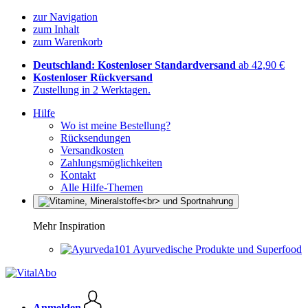
zur Navigation
zum Inhalt
zum Warenkorb
Deutschland: Kostenloser Standardversand
ab 42,90 €
Kostenloser Rückversand
Zustellung in 2 Werktagen.
Hilfe
Wo ist meine Bestellung?
Rücksendungen
Versandkosten
Zahlungsmöglichkeiten
Kontakt
Alle Hilfe-Themen
Mehr Inspiration
Ayurvedische Produkte und Superfood
Anmelden