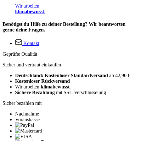
Wir arbeiten
klimabewusst
.
Benötigst du Hilfe zu deiner Bestellung? Wir beantworten
gerne deine Fragen.
Kontakt
Geprüfte Qualität
Sicher und vertraut einkaufen
Deutschland: Kostenloser Standardversand
ab 42,90 €
Kostenloser Rückversand
Wir arbeiten
klimabewusst
.
Sichere Bezahlung
mit SSL-Verschlüsselung
Sicher bezahlen mit
Nachnahme
Vorauskasse