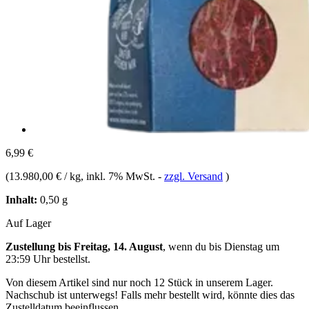
6,99 €
(
13.980,00 € / kg
, inkl. 7% MwSt.
-
zzgl. Versand
)
Inhalt:
0,50 g
Auf Lager
Zustellung bis Freitag, 14. August
, wenn du bis
Dienstag um
23:59 Uhr
bestellst.
Von diesem Artikel sind nur noch 12 Stück in unserem Lager.
Nachschub ist unterwegs! Falls mehr bestellt wird, könnte dies das
Zustelldatum beeinflussen.