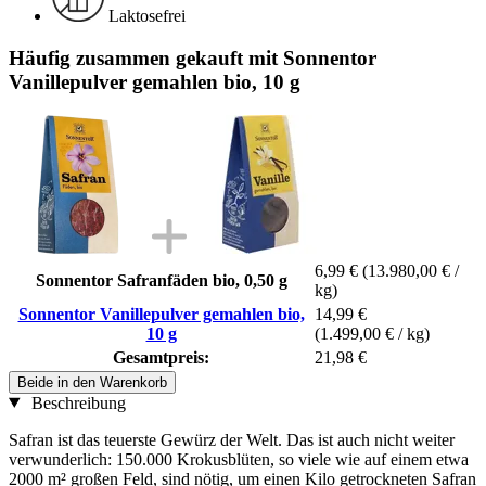
Laktosefrei
Häufig zusammen gekauft mit Sonnentor
Vanillepulver gemahlen bio, 10 g
6,99 €
(13.980,00 € /
Sonnentor Safranfäden bio, 0,50 g
kg)
Sonnentor Vanillepulver gemahlen bio,
14,99 €
10 g
(1.499,00 € / kg)
Gesamtpreis:
21,98 €
Beide in den Warenkorb
Beschreibung
Safran ist das teuerste Gewürz der Welt. Das ist auch nicht weiter
verwunderlich: 150.000 Krokusblüten, so viele wie auf einem etwa
2000 m² großen Feld, sind nötig, um einen Kilo getrockneten Safran