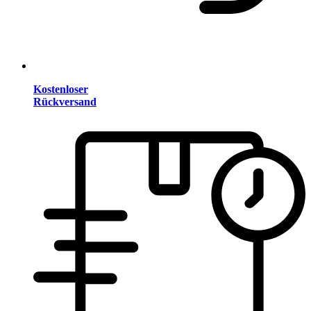
Kostenloser
Rückversand