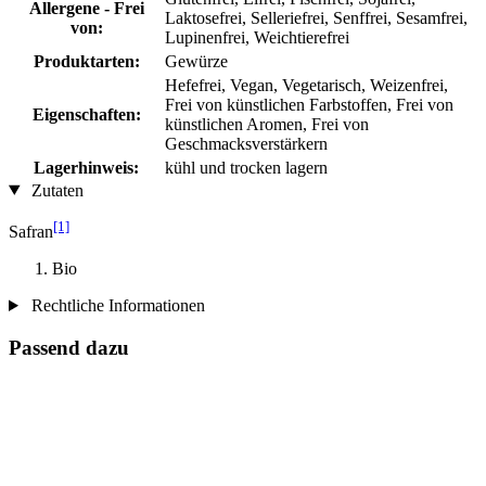
Allergene - Frei
Laktosefrei, Selleriefrei, Senffrei, Sesamfrei,
von:
Lupinenfrei, Weichtierefrei
Produktarten:
Gewürze
Hefefrei, Vegan, Vegetarisch, Weizenfrei,
Frei von künstlichen Farbstoffen, Frei von
Eigenschaften:
künstlichen Aromen, Frei von
Geschmacksverstärkern
Lagerhinweis:
kühl und trocken lagern
Zutaten
[1]
Safran
Bio
Rechtliche Informationen
Passend dazu