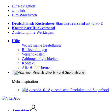
zur Navigation
zum Inhalt
zum Warenkorb
Deutschland: Kostenloser Standardversand
ab 42,90 €
Kostenloser Rückversand
Zustellung in 2 Werktagen.
Hilfe
Wo ist meine Bestellung?
Rücksendungen
Versandkosten
Zahlungsmöglichkeiten
Kontakt
Alle Hilfe-Themen
Mehr Inspiration
Ayurvedische Produkte und Superfood
Anmelden