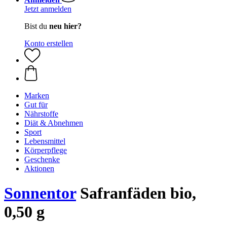
Jetzt anmelden
Bist du
neu hier?
Konto erstellen
Marken
Gut für
Nährstoffe
Diät & Abnehmen
Sport
Lebensmittel
Körperpflege
Geschenke
Aktionen
Sonnentor
Safranfäden bio,
0,50 g