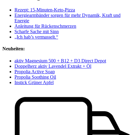
Rezept: 15-Minuten-Keto-Pizza
Energiearmbänder sorgen für mehr Dynamik, Kraft und
Energie
Anleitung für Rückenschmerzen
Scharfe Sache mit Sinn
„Ich hab’s vermasselt.“
Neuheiten:
aktiv Magnesium 500 + B12 + D3 Direct Depot
Doppelherz aktiv Lavendel Extrakt + Öl
Propolia Active Soap
Propolia Soothing Oil
Instick Grüner Apfel