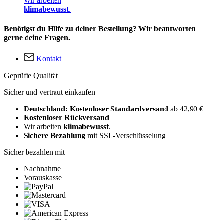
Wir arbeiten
klimabewusst
.
Benötigst du Hilfe zu deiner Bestellung? Wir beantworten
gerne deine Fragen.
Kontakt
Geprüfte Qualität
Sicher und vertraut einkaufen
Deutschland: Kostenloser Standardversand
ab 42,90 €
Kostenloser Rückversand
Wir arbeiten
klimabewusst
.
Sichere Bezahlung
mit SSL-Verschlüsselung
Sicher bezahlen mit
Nachnahme
Vorauskasse