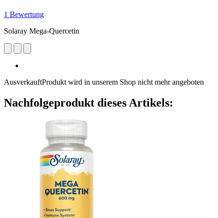
1 Bewertung
Solaray Mega-Quercetin
Ausverkauft
Produkt wird in unserem Shop nicht mehr angeboten
Nachfolgeprodukt dieses Artikels: