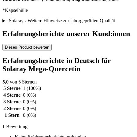
*Kapselhülle
Solaray - Weitere Hinweise zur laborgeprüften Qualität
Erfahrungsberichte unserer Kund:innen
Dieses Produkt bewerten
Erfahrungsberichte in Deutsch für
Solaray Mega-Quercetin
5,0
von 5 Sternen
5 Sterne
1
(100%)
4 Sterne
0
(0%)
3 Sterne
0
(0%)
2 Sterne
0
(0%)
1 Stern
0
(0%)
1
Bewertung
Keine Erfahrungsberichte vorhanden.