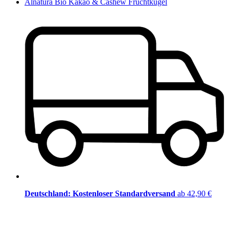
Alnatura Bio Kakao & Cashew Fruchtkugel
Deutschland: Kostenloser Standardversand
ab 42,90 €