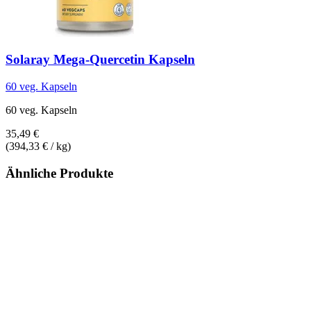
Solaray
Mega-​Quercetin Kapseln
60 veg. Kapseln
60 veg. Kapseln
35,49 €
(394,33 € / kg)
Ähnliche Produkte