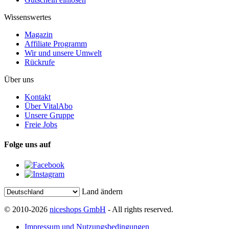
Wissenswertes
Magazin
Affiliate Programm
Wir und unsere Umwelt
Rückrufe
Über uns
Kontakt
Über VitalAbo
Unsere Gruppe
Freie Jobs
Folge uns auf
Land ändern
© 2010-2026
niceshops GmbH
- All rights reserved.
Impressum und Nutzungsbedingungen