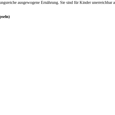
lungsreiche ausgewogene Ernährung. Sie sind für Kinder unerreichbar
pseln)