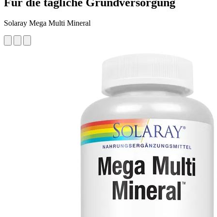
Für die tägliche Grundversorgung
Solaray Mega Multi Mineral