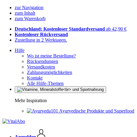
zur Navigation
zum Inhalt
zum Warenkorb
Deutschland: Kostenloser Standardversand
ab 42,90 €
Kostenloser Rückversand
Zustellung in 2 Werktagen.
Hilfe
Wo ist meine Bestellung?
Rücksendungen
Versandkosten
Zahlungsmöglichkeiten
Kontakt
Alle Hilfe-Themen
Mehr Inspiration
Ayurvedische Produkte und Superfood
Anmelden