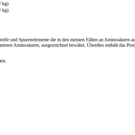
/ kg)
/ kg)
stoffe und Spurenelemente die in den meisten Fällen an Aminosäuren au
nenen Aminosäuren, ausgezeichnet bewährt. Überdies enthält das Produ
men.