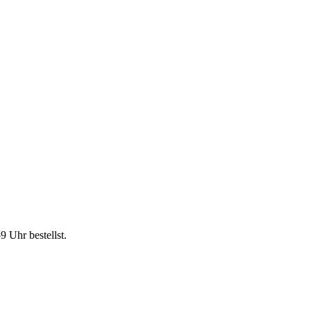
59 Uhr
bestellst.