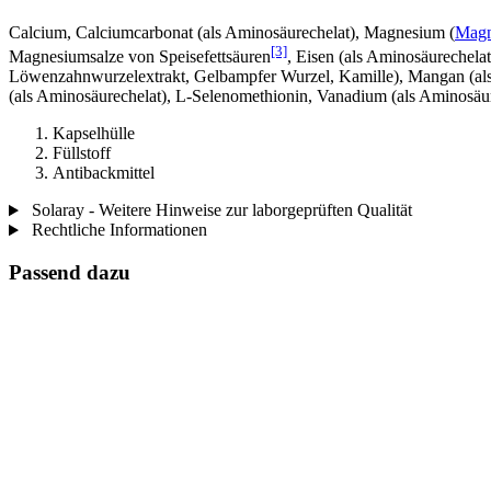
Calcium, Calciumcarbonat (als Aminosäurechelat), Magnesium (
Magn
[3]
Magnesiumsalze von Speisefettsäuren
, Eisen (als Aminosäurechela
Löwenzahnwurzelextrakt, Gelbampfer Wurzel, Kamille), Mangan (als 
(als Aminosäurechelat), L-Selenomethionin, Vanadium (als Aminosäur
Kapselhülle
Füllstoff
Antibackmittel
Solaray - Weitere Hinweise zur laborgeprüften Qualität
Rechtliche Informationen
Passend dazu