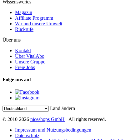
Wissenswertes
Magazin
Affiliate Programm
Wir und unsere Umwelt
Rückrufe
Über uns
Kontakt
Über VitalAbo
Unsere Gruppe
Freie Jobs
Folge uns auf
Land ändern
© 2010-2026
niceshops GmbH
- All rights reserved.
Impressum und Nutzungsbedingungen
Datenschutz