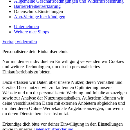
Allgemeine Geschäftsbedingungen und Widerrufsbelehrung
Barrierefreiheitserklärung
Datenschutz-Einstellungen
Abo-Verträge hier kündigen
Unternehmen
Weitere nice Shops
Vertrag widerrufen
Personalisiere dein Einkaufserlebnis
Nur mit deiner individuellen Einwilligung verwenden wir Cookies
und weitere Technologien, um dir ein personalisiertes
Einkaufserlebnis zu bieten.
Dazu erfassen wir Daten über unsere Nutzer, deren Verhalten und
Geräte. Diese nutzen wir zur laufenden Optimierung unserer
Website und um dir personalisierte Werbung und Inhalte anzuzeigen
sowie zur Analyse der Nutzungsstatistiken. Außerdem können wir
deine verschlüsselten Daten mit externen Anbietern abgleichen und
dir über deren Online-Werbekanäle Angebote anzeigen, nur wenn
du deren Dienste bereits selbst nutzt.
Erkundige dich bitte vor deiner Einwilligung in den Einstellungen
sowie in unserer
Datenschutzerklärung
.