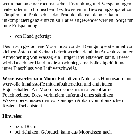
wenn man an einer rheumatischen Erkrankung und Verspannungen
leidet oder mit chronischen Beschwerden im Bewegungsapparat zu
kämpfen hat. Praktisch ist das Produkt allemal, denn es kann
unkompliziert ganz einfach zu Hause angewendet werden. Sorgt für
pure Entspannung.
von Hand gefertigt
Das frisch gestochene Moor muss vor der Reinigung erst einmal von
kleinen Ästen und Steinen befreit werden damit im Anschluss, unter
Anreicherung von Wasser, ein luftiger Brei entstehen kann. Dieser
wird danach per Hand in die anschmiegsame Folie abgefüllt und
unter Einschluss von Luft verschweißt.
Wissenswertes zum Moor:
Enthält von Natur aus Huminsäure und
wertvolle Inhaltsstoffe mit antibakteriellen und antiviralen
Eigenschaften. Als Moore bezeichnet man sauerstoffarme
Feuchtgebiete. Diese verhindern aufgrund eines ständigen
Wasserüberschusses den vollständigen Abbau von pflanzlichen
Resten. Torf entsteht.
Hinweise:
53 x 18 cm
bei richtigem Gebrauch kann das Moorkissen nach