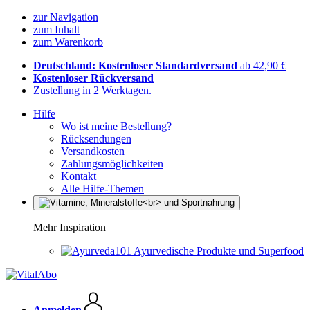
zur Navigation
zum Inhalt
zum Warenkorb
Deutschland: Kostenloser Standardversand
ab 42,90 €
Kostenloser Rückversand
Zustellung in 2 Werktagen.
Hilfe
Wo ist meine Bestellung?
Rücksendungen
Versandkosten
Zahlungsmöglichkeiten
Kontakt
Alle Hilfe-Themen
Mehr Inspiration
Ayurvedische Produkte und Superfood
Anmelden