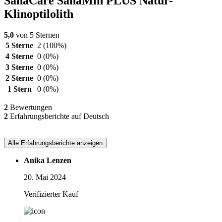
SanaCare SanaMin PLUS Natur-
Klinoptilolith
5,0
von 5 Sternen
5 Sterne
2
(100%)
4 Sterne
0
(0%)
3 Sterne
0
(0%)
2 Sterne
0
(0%)
1 Stern
0
(0%)
2
Bewertungen
2
Erfahrungsberichte auf Deutsch
Alle Erfahrungsberichte anzeigen
Anika Lenzen
20. Mai 2024
Verifizierter Kauf