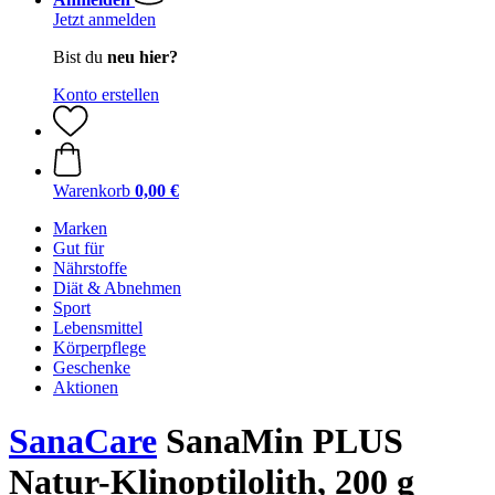
Jetzt anmelden
Bist du
neu hier?
Konto erstellen
Warenkorb
0,00 €
Marken
Gut für
Nährstoffe
Diät & Abnehmen
Sport
Lebensmittel
Körperpflege
Geschenke
Aktionen
SanaCare
SanaMin PLUS
Natur-Klinoptilolith, 200 g