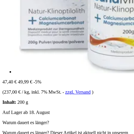
47,40 €
49,99 €
-5%
(
237,00 € / kg
, inkl. 7% MwSt.
-
zzgl. Versand
)
Inhalt:
200 g
Auf Lager ab 18. August
Warum dauert es länger?
Warum dauert es länger?
Dieser Artikel ist aktuell nicht in unserem