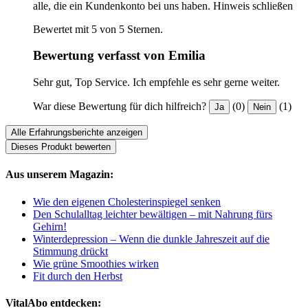
alle, die ein Kundenkonto bei uns haben.
Hinweis schließen
Bewertet mit 5 von 5 Sternen.
Bewertung verfasst von Emilia
Sehr gut, Top Service. Ich empfehle es sehr gerne weiter.
War diese Bewertung für dich hilfreich?
(0)
(1)
Ja
Nein
Alle Erfahrungsberichte anzeigen
Dieses Produkt bewerten
Aus unserem Magazin:
Wie den eigenen Cholesterinspiegel senken
Den Schulalltag leichter bewältigen – mit Nahrung fürs
Gehirn!
Winterdepression – Wenn die dunkle Jahreszeit auf die
Stimmung drückt
Wie grüne Smoothies wirken
Fit durch den Herbst
VitalAbo entdecken: