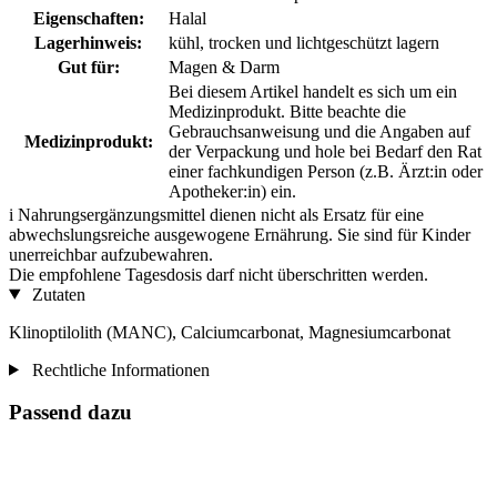
Eigenschaften:
Halal
Lagerhinweis:
kühl, trocken und lichtgeschützt lagern
Gut für:
Magen & Darm
Bei diesem Artikel handelt es sich um ein
Medizinprodukt. Bitte beachte die
Gebrauchsanweisung und die Angaben auf
Medizinprodukt:
der Verpackung und hole bei Bedarf den Rat
einer fachkundigen Person (z.B. Ärzt:in oder
Apotheker:in) ein.
i
Nahrungsergänzungsmittel dienen nicht als Ersatz für eine
abwechslungsreiche ausgewogene Ernährung. Sie sind für Kinder
unerreichbar aufzubewahren.
Die empfohlene Tagesdosis darf nicht überschritten werden.
Zutaten
Klinoptilolith (MANC), Calciumcarbonat, Magnesiumcarbonat
Rechtliche Informationen
Passend dazu