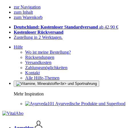
zur Navigation
zum Inhalt
zum Warenkorb
Deutschland: Kostenloser Standardversand
ab 42,90 €
Kostenloser Rückversand
Zustellung in 2 Werktagen.
Hilfe
Wo ist meine Bestellung?
Rücksendungen
Versandkosten
Zahlungsmöglichkeiten
Kontakt
Alle Hilfe-Themen
Mehr Inspiration
Ayurvedische Produkte und Superfood
Anmelden