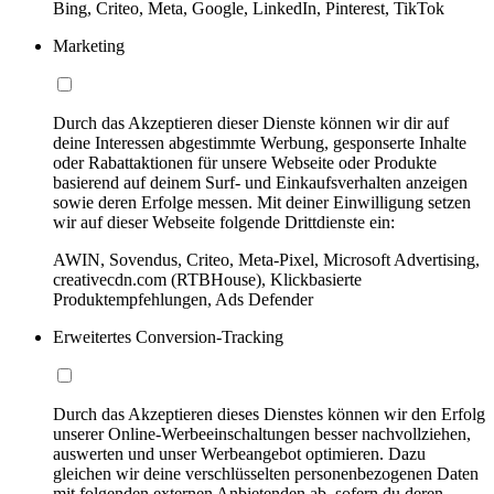
Bing, Criteo, Meta, Google, LinkedIn, Pinterest, TikTok
Marketing
Durch das Akzeptieren dieser Dienste können wir dir auf
deine Interessen abgestimmte Werbung, gesponserte Inhalte
oder Rabattaktionen für unsere Webseite oder Produkte
basierend auf deinem Surf- und Einkaufsverhalten anzeigen
sowie deren Erfolge messen. Mit deiner Einwilligung setzen
wir auf dieser Webseite folgende Drittdienste ein:
AWIN, Sovendus, Criteo, Meta-Pixel, Microsoft Advertising,
creativecdn.com (RTBHouse), Klickbasierte
Produktempfehlungen, Ads Defender
Erweitertes Conversion-Tracking
Durch das Akzeptieren dieses Dienstes können wir den Erfolg
unserer Online-Werbeeinschaltungen besser nachvollziehen,
auswerten und unser Werbeangebot optimieren. Dazu
gleichen wir deine verschlüsselten personenbezogenen Daten
mit folgenden externen Anbietenden ab, sofern du deren