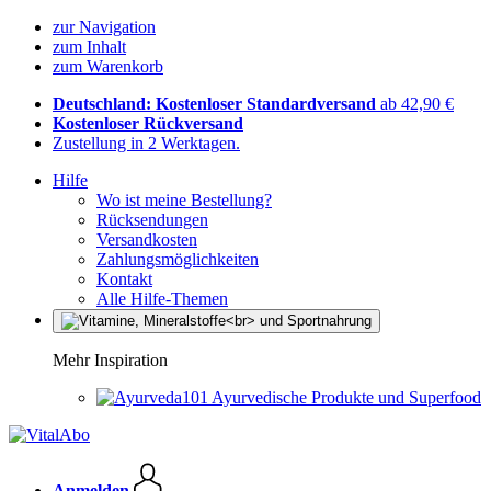
zur Navigation
zum Inhalt
zum Warenkorb
Deutschland: Kostenloser Standardversand
ab 42,90 €
Kostenloser Rückversand
Zustellung in 2 Werktagen.
Hilfe
Wo ist meine Bestellung?
Rücksendungen
Versandkosten
Zahlungsmöglichkeiten
Kontakt
Alle Hilfe-Themen
Mehr Inspiration
Ayurvedische Produkte und Superfood
Anmelden