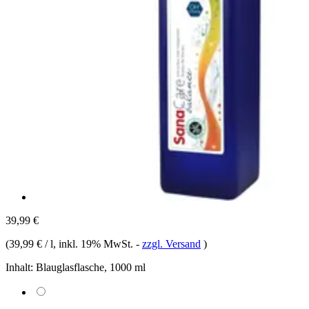
39,99 €
(
39,99 € / l
, inkl. 19% MwSt.
-
zzgl. Versand
)
Inhalt:
Blauglasflasche, 1000 ml