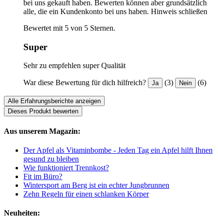
bei uns gekauft haben. Bewerten können aber grundsätzlich
alle, die ein Kundenkonto bei uns haben.
Hinweis schließen
Bewertet mit 5 von 5 Sternen.
Super
Sehr zu empfehlen super Qualität
War diese Bewertung für dich hilfreich?
(3)
(6)
Ja
Nein
Alle Erfahrungsberichte anzeigen
Dieses Produkt bewerten
Aus unserem Magazin:
Der Apfel als Vitaminbombe - Jeden Tag ein Apfel hilft Ihnen
gesund zu bleiben
Wie funktioniert Trennkost?
Fit im Büro?
Wintersport am Berg ist ein echter Jungbrunnen
Zehn Regeln für einen schlanken Körper
Neuheiten: