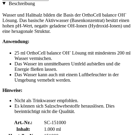
Beschreibung
-
Wasser und Halitsalz bilden die Basis der OrthoCell balance OH
Lösung. Das basische Aktivwasser (Basenkonzentrat) besitzt einen
hohen pH-Wert, negativ geladene OH-Ionen (Hydroxid-Ionen) und
eine hexagonale Struktur.
Anwendung:
-
25 ml OrthoCell balance OH
Lösung mit mindestens 200 ml
Wasser vermischen.
Das Wasser im unmittelbaren Umfeld aufstellen und die
Energie fließen lassen.
Das Wasser kann auch mit einem Luftbefeuchter in der
Umgebung vernebelt werden.
Hinweise:
Nicht als Trinkwasser empfohlen.
Es können sich Salzschwebestoffe herauslösen. Dies
beeinträchtigt nicht die Qualität.
Art.-Nr.:
SC-151000
Inhalt:
1.000 ml