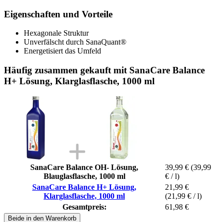
Eigenschaften und Vorteile
Hexagonale Struktur
Unverfälscht durch SanaQuant®
Energetisiert das Umfeld
Häufig zusammen gekauft mit SanaCare Balance
H+ Lösung, Klarglasflasche, 1000 ml
SanaCare Balance OH- Lösung,
39,99 €
(39,99
Blauglasflasche, 1000 ml
€ / l)
SanaCare Balance H+ Lösung,
21,99 €
Klarglasflasche, 1000 ml
(21,99 € / l)
Gesamtpreis:
61,98 €
Beide in den Warenkorb