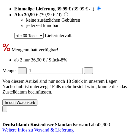
Einmalige Lieferung
39,99 €
(39,99 € / l)
Abo
39,99 €
(39,99 € / l)
keine zusätzlichen Gebühren
jederzeit kündbar
Lieferintervall:
Mengenrabatt verfügbar!
ab 2 nur
36,90 €
/ Stück
-8%
Menge:
Von diesem Artikel sind nur noch 18 Stück in unserem Lager.
Nachschub ist unterwegs! Falls mehr bestellt wird, könnte dies das
Zustelldatum beeinflussen.
In den Warenkorb
Deutschland: Kostenloser Standardversand
ab 42,90 €
Weitere Infos zu Versand & Lieferung