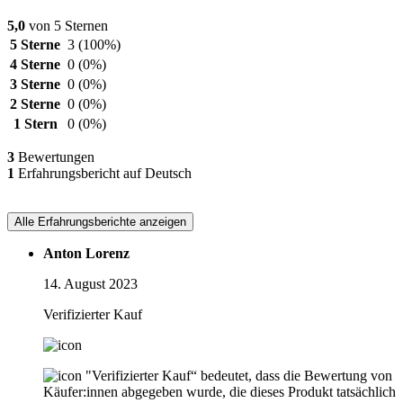
5,0
von 5 Sternen
5 Sterne
3
(100%)
4 Sterne
0
(0%)
3 Sterne
0
(0%)
2 Sterne
0
(0%)
1 Stern
0
(0%)
3
Bewertungen
1
Erfahrungsbericht auf Deutsch
Alle Erfahrungsberichte anzeigen
Anton Lorenz
14. August 2023
Verifizierter Kauf
"Verifizierter Kauf“ bedeutet, dass die Bewertung von
Käufer:innen abgegeben wurde, die dieses Produkt tatsächlich