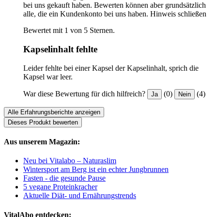
bei uns gekauft haben. Bewerten können aber grundsätzlich
alle, die ein Kundenkonto bei uns haben.
Hinweis schließen
Bewertet mit 1 von 5 Sternen.
Kapselinhalt fehlte
Leider fehlte bei einer Kapsel der Kapselinhalt, sprich die
Kapsel war leer.
War diese Bewertung für dich hilfreich?
(0)
(4)
Ja
Nein
Alle Erfahrungsberichte anzeigen
Dieses Produkt bewerten
Aus unserem Magazin:
Neu bei Vitalabo – Naturaslim
Wintersport am Berg ist ein echter Jungbrunnen
Fasten - die gesunde Pause
5 vegane Proteinkracher
Aktuelle Diät- und Ernährungstrends
VitalAbo entdecken: