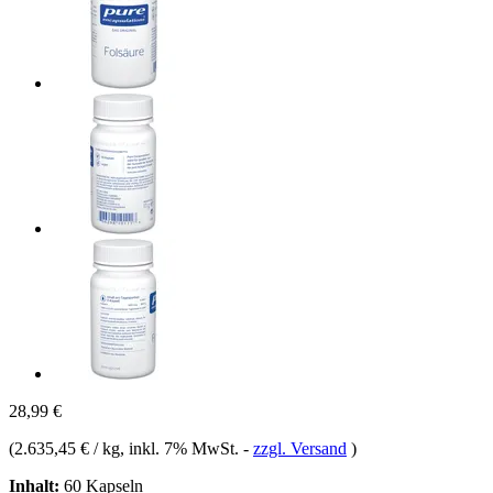
28,99 €
(
2.635,45 € / kg
, inkl. 7% MwSt.
-
zzgl. Versand
)
Inhalt:
60 Kapseln