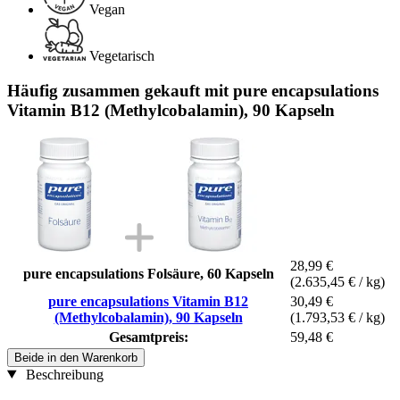
Vegan
Vegetarisch
Häufig zusammen gekauft mit pure encapsulations
Vitamin B12 (Methylcobalamin), 90 Kapseln
28,99 €
pure encapsulations Folsäure, 60 Kapseln
(2.635,45 € / kg)
pure encapsulations Vitamin B12
30,49 €
(Methylcobalamin), 90 Kapseln
(1.793,53 € / kg)
Gesamtpreis:
59,48 €
Beide in den Warenkorb
Beschreibung