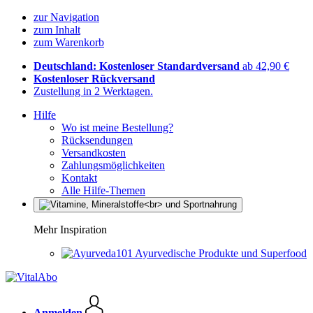
zur Navigation
zum Inhalt
zum Warenkorb
Deutschland: Kostenloser Standardversand
ab 42,90 €
Kostenloser Rückversand
Zustellung in 2 Werktagen.
Hilfe
Wo ist meine Bestellung?
Rücksendungen
Versandkosten
Zahlungsmöglichkeiten
Kontakt
Alle Hilfe-Themen
Mehr Inspiration
Ayurvedische Produkte und Superfood
Anmelden