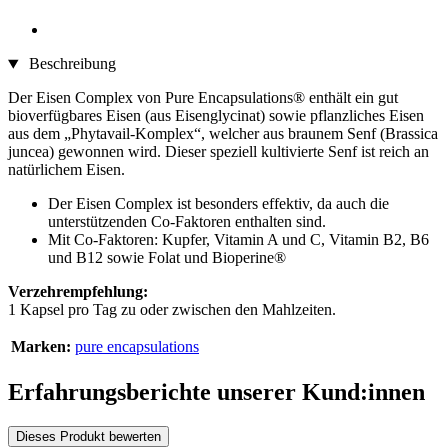
Beschreibung
Der Eisen Complex von Pure Encapsulations® enthält ein gut
bioverfügbares Eisen (aus Eisenglycinat) sowie pflanzliches Eisen
aus dem „Phytavail-Komplex“, welcher aus braunem Senf (Brassica
juncea) gewonnen wird. Dieser speziell kultivierte Senf ist reich an
natürlichem Eisen.
Der Eisen Complex ist besonders effektiv, da auch die
unterstützenden Co-Faktoren enthalten sind.
Mit Co-Faktoren: Kupfer, Vitamin A und C, Vitamin B2, B6
und B12 sowie Folat und Bioperine®
Verzehrempfehlung:
1 Kapsel pro Tag zu oder zwischen den Mahlzeiten.
Marken:
pure encapsulations
Erfahrungsberichte unserer Kund:innen
Dieses Produkt bewerten