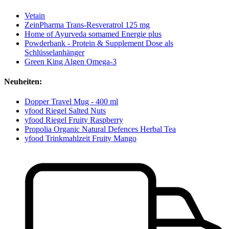
Vetain
ZeinPharma Trans-Resveratrol 125 mg
Home of Ayurveda somamed Energie plus
Powderbank - Protein & Supplement Dose als
Schlüsselanhänger
Green King Algen Omega-3
Neuheiten:
Dopper Travel Mug - 400 ml
yfood Riegel Salted Nuts
yfood Riegel Fruity Raspberry
Propolia Organic Natural Defences Herbal Tea
yfood Trinkmahlzeit Fruity Mango