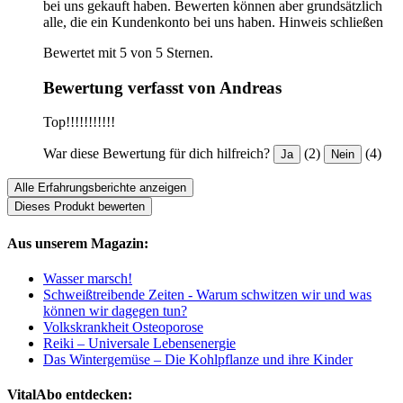
bei uns gekauft haben. Bewerten können aber grundsätzlich
alle, die ein Kundenkonto bei uns haben.
Hinweis schließen
Bewertet mit 5 von 5 Sternen.
Bewertung verfasst von Andreas
Top!!!!!!!!!!!
War diese Bewertung für dich hilfreich?
(2)
(4)
Ja
Nein
Alle Erfahrungsberichte anzeigen
Dieses Produkt bewerten
Aus unserem Magazin:
Wasser marsch!
Schweißtreibende Zeiten - Warum schwitzen wir und was
können wir dagegen tun?
Volkskrankheit Osteoporose
Reiki – Universale Lebensenergie
Das Wintergemüse – Die Kohlpflanze und ihre Kinder
VitalAbo entdecken: