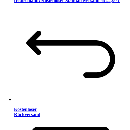
Deutschland: Kostenloser Standardversand
ab 42,90 €
Kostenloser
Rückversand