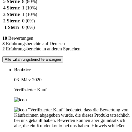
5 Sterne
8
(80%)
4 Sterne
1
(10%)
3 Sterne
1
(10%)
2 Sterne
0
(0%)
1 Stern
0
(0%)
10
Bewertungen
3
Erfahrungsberichte auf Deutsch
2
Erfahrungsberichte in anderen Sprachen
Alle Erfahrungsberichte anzeigen
Beatrice
03. März 2020
Verifizierter Kauf
"Verifizierter Kauf“ bedeutet, dass die Bewertung von
Käufer:innen abgegeben wurde, die dieses Produkt tatsächlich
bei uns gekauft haben. Bewerten können aber grundsätzlich
alle, die ein Kundenkonto bei uns haben.
Hinweis schließen