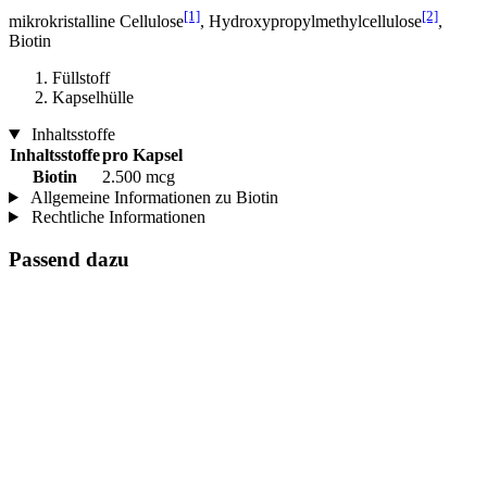
[1]
[2]
mikrokristalline Cellulose
, Hydroxypropylmethylcellulose
,
Biotin
Füllstoff
Kapselhülle
Inhaltsstoffe
Inhaltsstoffe
pro Kapsel
Biotin
2.500 mcg
Allgemeine Informationen zu Biotin
Rechtliche Informationen
Passend dazu