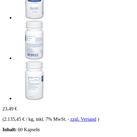
23,49 €
(
2.135,45 € / kg
, inkl. 7% MwSt.
-
zzgl. Versand
)
Inhalt:
60 Kapseln