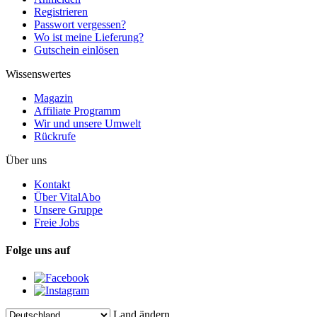
Registrieren
Passwort vergessen?
Wo ist meine Lieferung?
Gutschein einlösen
Wissenswertes
Magazin
Affiliate Programm
Wir und unsere Umwelt
Rückrufe
Über uns
Kontakt
Über VitalAbo
Unsere Gruppe
Freie Jobs
Folge uns auf
Land ändern