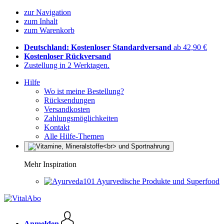
zur Navigation
zum Inhalt
zum Warenkorb
Deutschland: Kostenloser Standardversand
ab 42,90 €
Kostenloser Rückversand
Zustellung in 2 Werktagen.
Hilfe
Wo ist meine Bestellung?
Rücksendungen
Versandkosten
Zahlungsmöglichkeiten
Kontakt
Alle Hilfe-Themen
Mehr Inspiration
Ayurvedische Produkte und Superfood
Anmelden