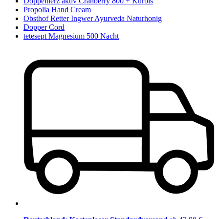
Doppelherz aktiv Cranberry 800 + Kürbis
Propolia Hand Cream
Obsthof Retter Ingwer Ayurveda Naturhonig
Dopper Cord
tetesept Magnesium 500 Nacht