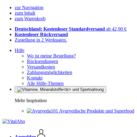
zur Navigation
zum Inhalt
zum Warenkorb
Deutschland: Kostenloser Standardversand
ab 42,90 €
Kostenloser Rückversand
Zustellung in 2 Werktagen.
Hilfe
Wo ist meine Bestellung?
Rücksendungen
Versandkosten
Zahlungsmöglichkeiten
Kontakt
Alle Hilfe-Themen
Mehr Inspiration
Ayurvedische Produkte und Superfood
Anmelden