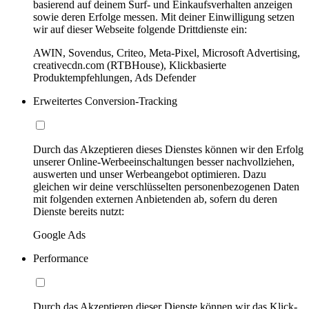
basierend auf deinem Surf- und Einkaufsverhalten anzeigen
sowie deren Erfolge messen. Mit deiner Einwilligung setzen
wir auf dieser Webseite folgende Drittdienste ein:
AWIN, Sovendus, Criteo, Meta-Pixel, Microsoft Advertising,
creativecdn.com (RTBHouse), Klickbasierte
Produktempfehlungen, Ads Defender
Erweitertes Conversion-Tracking
Durch das Akzeptieren dieses Dienstes können wir den Erfolg
unserer Online-Werbeeinschaltungen besser nachvollziehen,
auswerten und unser Werbeangebot optimieren. Dazu
gleichen wir deine verschlüsselten personenbezogenen Daten
mit folgenden externen Anbietenden ab, sofern du deren
Dienste bereits nutzt:
Google Ads
Performance
Durch das Akzeptieren dieser Dienste können wir das Klick-