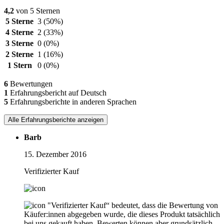
4,2
von 5 Sternen
5 Sterne
3
(50%)
4 Sterne
2
(33%)
3 Sterne
0
(0%)
2 Sterne
1
(16%)
1 Stern
0
(0%)
6
Bewertungen
1
Erfahrungsbericht auf Deutsch
5
Erfahrungsberichte in anderen Sprachen
Alle Erfahrungsberichte anzeigen
Barb
15. Dezember 2016
Verifizierter Kauf
"Verifizierter Kauf“ bedeutet, dass die Bewertung von
Käufer:innen abgegeben wurde, die dieses Produkt tatsächlich
bei uns gekauft haben. Bewerten können aber grundsätzlich