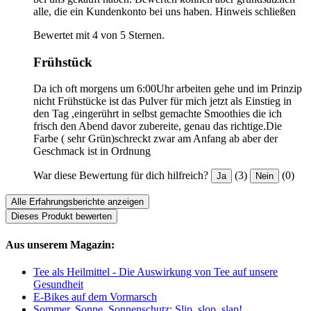
alle, die ein Kundenkonto bei uns haben.
Hinweis schließen
Bewertet mit 4 von 5 Sternen.
Frühstück
Da ich oft morgens um 6:00Uhr arbeiten gehe und im Prinzip
nicht Frühstücke ist das Pulver für mich jetzt als Einstieg in
den Tag ,eingerührt in selbst gemachte Smoothies die ich
frisch den Abend davor zubereite, genau das richtige.Die
Farbe ( sehr Grün)schreckt zwar am Anfang ab aber der
Geschmack ist in Ordnung
War diese Bewertung für dich hilfreich?
(3)
(0)
Ja
Nein
Alle Erfahrungsberichte anzeigen
Dieses Produkt bewerten
Aus unserem Magazin:
Tee als Heilmittel - Die Auswirkung von Tee auf unsere
Gesundheit
E-Bikes auf dem Vormarsch
Sommer, Sonne, Sonnenschutz: Slip, slop, slap!