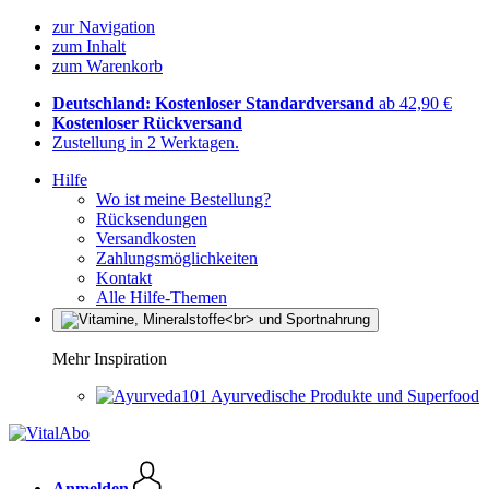
zur Navigation
zum Inhalt
zum Warenkorb
Deutschland: Kostenloser Standardversand
ab 42,90 €
Kostenloser Rückversand
Zustellung in 2 Werktagen.
Hilfe
Wo ist meine Bestellung?
Rücksendungen
Versandkosten
Zahlungsmöglichkeiten
Kontakt
Alle Hilfe-Themen
Mehr Inspiration
Ayurvedische Produkte und Superfood
Anmelden