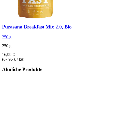
Purasana
Breakfast Mix 2.0, Bio
250 g
250 g
16,99 €
(67,96 € / kg)
Ähnliche Produkte