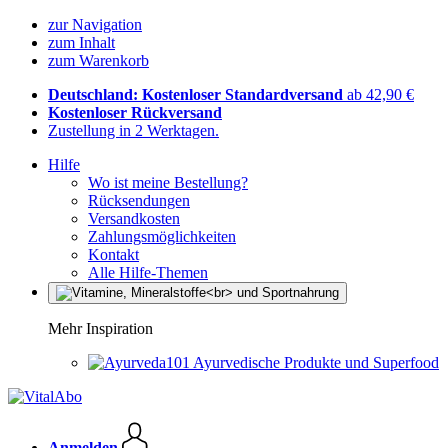
zur Navigation
zum Inhalt
zum Warenkorb
Deutschland: Kostenloser Standardversand
ab 42,90 €
Kostenloser Rückversand
Zustellung in 2 Werktagen.
Hilfe
Wo ist meine Bestellung?
Rücksendungen
Versandkosten
Zahlungsmöglichkeiten
Kontakt
Alle Hilfe-Themen
Mehr Inspiration
Ayurvedische Produkte und Superfood
Anmelden