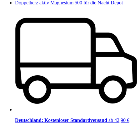
Doppelherz aktiv Magnesium 500 für die Nacht Depot
Deutschland: Kostenloser Standardversand
ab 42,90 €