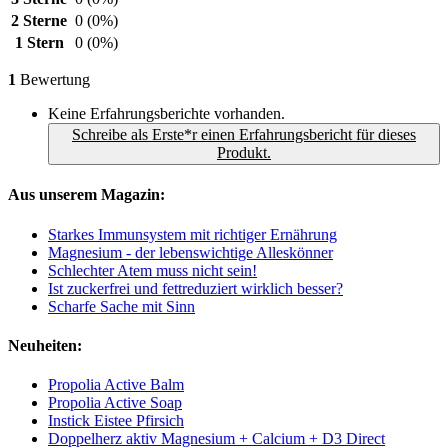
2 Sterne
0
(0%)
1 Stern
0
(0%)
1
Bewertung
Keine Erfahrungsberichte vorhanden.
Schreibe als Erste*r einen Erfahrungsbericht für dieses
Produkt.
Aus unserem Magazin:
Starkes Immunsystem mit richtiger Ernährung
Magnesium - der lebenswichtige Alleskönner
Schlechter Atem muss nicht sein!
Ist zuckerfrei und fettreduziert wirklich besser?
Scharfe Sache mit Sinn
Neuheiten:
Propolia Active Balm
Propolia Active Soap
Instick Eistee Pfirsich
Doppelherz aktiv Magnesium + Calcium + D3 Direct