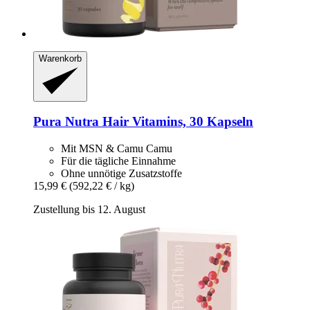
Warenkorb
Pura Nutra
Hair Vitamins, 30 Kapseln
Mit MSN & Camu Camu
Für die tägliche Einnahme
Ohne unnötige Zusatzstoffe
15,99 €
(592,22 € / kg)
Zustellung bis 12. August