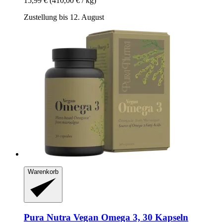
15,99 €
(410,00 € / kg)
Zustellung bis 12. August
Warenkorb
Pura Nutra
Vegan Omega 3, 30 Kapseln