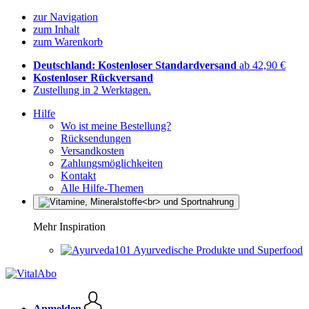
zur Navigation
zum Inhalt
zum Warenkorb
Deutschland: Kostenloser Standardversand
ab 42,90 €
Kostenloser Rückversand
Zustellung in 2 Werktagen.
Hilfe
Wo ist meine Bestellung?
Rücksendungen
Versandkosten
Zahlungsmöglichkeiten
Kontakt
Alle Hilfe-Themen
Mehr Inspiration
Ayurvedische Produkte und Superfood
Anmelden