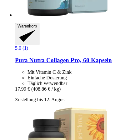
Warenkorb
5.0 (1)
Pura Nutra
Collagen Pro, 60 Kapseln
Mit Vitamin C & Zink
Einfache Dosierung
Täglich verwendbar
17,99 €
(408,86 € / kg)
Zustellung bis 12. August