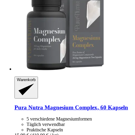
Warenkorb
Pura Nutra
Magnesium Complex, 60 Kapseln
5 verschiedene Magnesiumformen
Täglich verwendbar
Praktische Kapseln