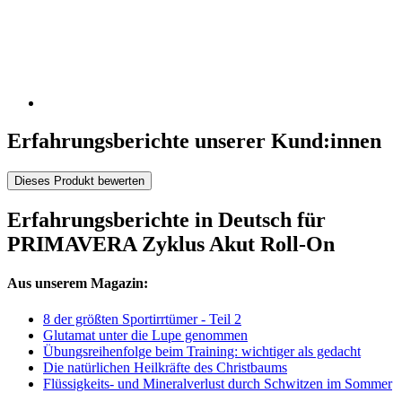
Erfahrungsberichte unserer Kund:innen
Dieses Produkt bewerten
Erfahrungsberichte in Deutsch für
PRIMAVERA Zyklus Akut Roll-On
Aus unserem Magazin:
8 der größten Sportirrtümer - Teil 2
Glutamat unter die Lupe genommen
Übungsreihenfolge beim Training: wichtiger als gedacht
Die natürlichen Heilkräfte des Christbaums
Flüssigkeits- und Mineralverlust durch Schwitzen im Sommer