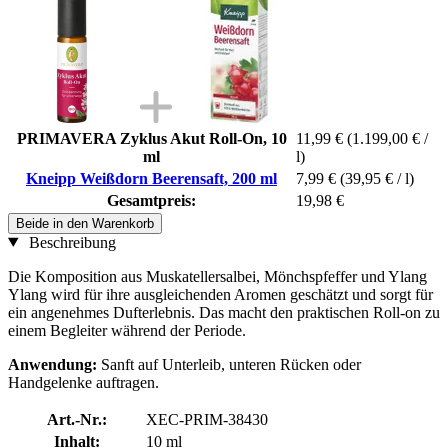
PRIMAVERA Zyklus Akut Roll-On, 10
11,99 €
(1.199,00 € /
ml
l)
Kneipp Weißdorn Beerensaft, 200 ml
7,99 €
(39,95 € / l)
Gesamtpreis:
19,98 €
Beide in den Warenkorb
Beschreibung
Die Komposition aus Muskatellersalbei, Mönchspfeffer und Ylang
Ylang wird für ihre ausgleichenden Aromen geschätzt und sorgt für
ein angenehmes Dufterlebnis. Das macht den praktischen Roll-on zu
einem Begleiter während der Periode.
Anwendung:
Sanft auf Unterleib, unteren Rücken oder
Handgelenke auftragen.
Art.-Nr.:
XEC-PRIM-38430
Inhalt:
10 ml