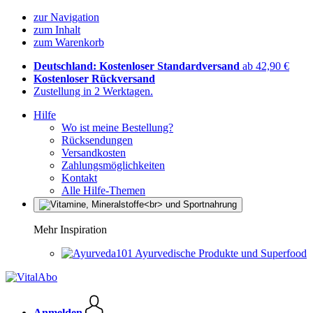
zur Navigation
zum Inhalt
zum Warenkorb
Deutschland: Kostenloser Standardversand
ab 42,90 €
Kostenloser Rückversand
Zustellung in 2 Werktagen.
Hilfe
Wo ist meine Bestellung?
Rücksendungen
Versandkosten
Zahlungsmöglichkeiten
Kontakt
Alle Hilfe-Themen
Mehr Inspiration
Ayurvedische Produkte und Superfood
Anmelden