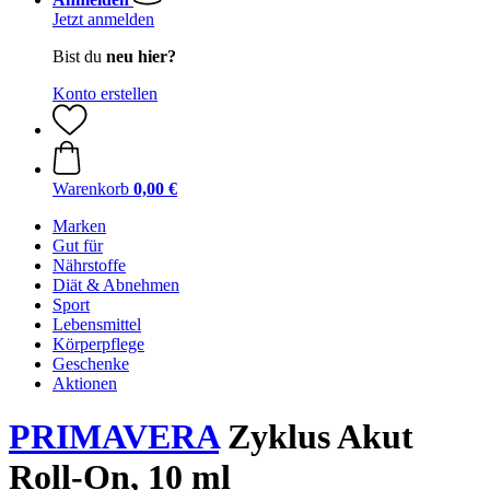
Jetzt anmelden
Bist du
neu hier?
Konto erstellen
Warenkorb
0,00 €
Marken
Gut für
Nährstoffe
Diät & Abnehmen
Sport
Lebensmittel
Körperpflege
Geschenke
Aktionen
PRIMAVERA
Zyklus Akut
Roll-On, 10 ml