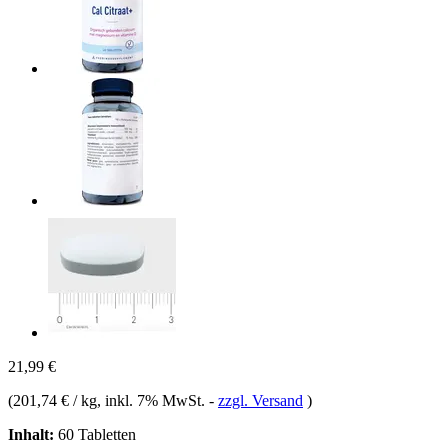
21,99 €
(
201,74 € / kg
, inkl. 7% MwSt.
-
zzgl. Versand
)
Inhalt:
60 Tabletten