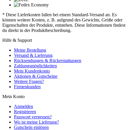
* Diese Lieferkosten fallen bei einem Standard-Versand an. Es
können weitere Kosten, z. B. aufgrund des Gewichts, Größe oder
Eigenschaften der Produkte, entstehen. Diese Informationen findest
du direkt in der Produktbeschreibung.
Hilfe & Support
Meine Bestellung
Versand & Lieferung
Rücksendungen & Rückerstattungen
Zahlungsmöglichkeiten
Mein Kundenkonto
Aktionen & Gutscheine
Weitere Fragen?
Firmenkunden
Mein Konto
Anmelden
Registrieren
Passwort vergessen?
Wo ist meine Lieferung?
Gutschein einlösen