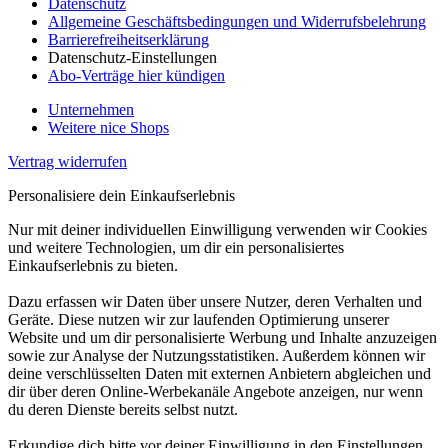
Datenschutz
Allgemeine Geschäftsbedingungen und Widerrufsbelehrung
Barrierefreiheitserklärung
Datenschutz-Einstellungen
Abo-Verträge hier kündigen
Unternehmen
Weitere nice Shops
Vertrag widerrufen
Personalisiere dein Einkaufserlebnis
Nur mit deiner individuellen Einwilligung verwenden wir Cookies
und weitere Technologien, um dir ein personalisiertes
Einkaufserlebnis zu bieten.
Dazu erfassen wir Daten über unsere Nutzer, deren Verhalten und
Geräte. Diese nutzen wir zur laufenden Optimierung unserer
Website und um dir personalisierte Werbung und Inhalte anzuzeigen
sowie zur Analyse der Nutzungsstatistiken. Außerdem können wir
deine verschlüsselten Daten mit externen Anbietern abgleichen und
dir über deren Online-Werbekanäle Angebote anzeigen, nur wenn
du deren Dienste bereits selbst nutzt.
Erkundige dich bitte vor deiner Einwilligung in den Einstellungen