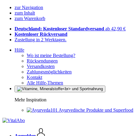
zur Navigation
zum Inhalt
zum Warenkorb
Deutschland: Kostenloser Standardversand
ab 42,90 €
Kostenloser Rückversand
Zustellung in 2 Werktagen.
Hilfe
Wo ist meine Bestellung?
Rücksendungen
Versandkosten
Zahlungsmöglichkeiten
Kontakt
Alle Hilfe-Themen
Mehr Inspiration
Ayurvedische Produkte und Superfood
Anmelden