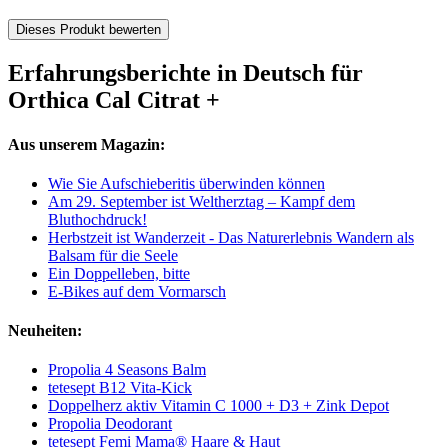
Dieses Produkt bewerten
Erfahrungsberichte in Deutsch für
Orthica Cal Citrat +
Aus unserem Magazin:
Wie Sie Aufschieberitis überwinden können
Am 29. September ist Weltherztag – Kampf dem
Bluthochdruck!
Herbstzeit ist Wanderzeit - Das Naturerlebnis Wandern als
Balsam für die Seele
Ein Doppelleben, bitte
E-Bikes auf dem Vormarsch
Neuheiten:
Propolia 4 Seasons Balm
tetesept B12 Vita-Kick
Doppelherz aktiv Vitamin C 1000 + D3 + Zink Depot
Propolia Deodorant
tetesept Femi Mama® Haare & Haut