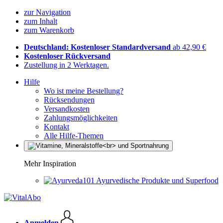
zur Navigation
zum Inhalt
zum Warenkorb
Deutschland: Kostenloser Standardversand
ab 42,90 €
Kostenloser Rückversand
Zustellung in 2 Werktagen.
Hilfe
Wo ist meine Bestellung?
Rücksendungen
Versandkosten
Zahlungsmöglichkeiten
Kontakt
Alle Hilfe-Themen
Mehr Inspiration
Ayurvedische Produkte und Superfood
Anmelden