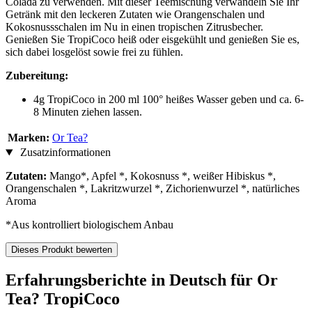
Colada zu verwenden. Mit dieser Teemischung verwandeln Sie Ihr
Getränk mit den leckeren Zutaten wie Orangenschalen und
Kokosnussschalen im Nu in einen tropischen Zitrusbecher.
Genießen Sie TropiCoco heiß oder eisgekühlt und genießen Sie es,
sich dabei losgelöst sowie frei zu fühlen.
Zubereitung:
4g TropiCoco in 200 ml 100° heißes Wasser geben und ca. 6-
8 Minuten ziehen lassen.
Marken:
Or Tea?
Zusatzinformationen
Zutaten:
Mango*, Apfel *, Kokosnuss *, weißer Hibiskus *,
Orangenschalen *, Lakritzwurzel *, Zichorienwurzel *, natürliches
Aroma
*Aus kontrolliert biologischem Anbau
Dieses Produkt bewerten
Erfahrungsberichte in Deutsch für Or
Tea? TropiCoco