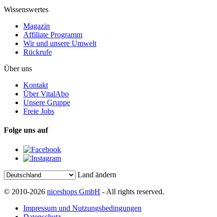
Wissenswertes
Magazin
Affiliate Programm
Wir und unsere Umwelt
Rückrufe
Über uns
Kontakt
Über VitalAbo
Unsere Gruppe
Freie Jobs
Folge uns auf
Land ändern
© 2010-2026
niceshops GmbH
- All rights reserved.
Impressum und Nutzungsbedingungen
Datenschutz