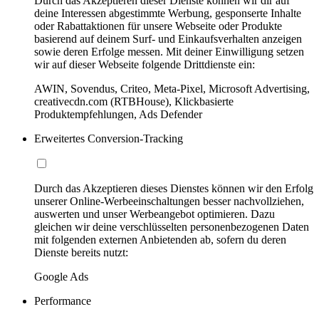
Durch das Akzeptieren dieser Dienste können wir dir auf
deine Interessen abgestimmte Werbung, gesponserte Inhalte
oder Rabattaktionen für unsere Webseite oder Produkte
basierend auf deinem Surf- und Einkaufsverhalten anzeigen
sowie deren Erfolge messen. Mit deiner Einwilligung setzen
wir auf dieser Webseite folgende Drittdienste ein:
AWIN, Sovendus, Criteo, Meta-Pixel, Microsoft Advertising,
creativecdn.com (RTBHouse), Klickbasierte
Produktempfehlungen, Ads Defender
Erweitertes Conversion-Tracking
Durch das Akzeptieren dieses Dienstes können wir den Erfolg
unserer Online-Werbeeinschaltungen besser nachvollziehen,
auswerten und unser Werbeangebot optimieren. Dazu
gleichen wir deine verschlüsselten personenbezogenen Daten
mit folgenden externen Anbietenden ab, sofern du deren
Dienste bereits nutzt:
Google Ads
Performance