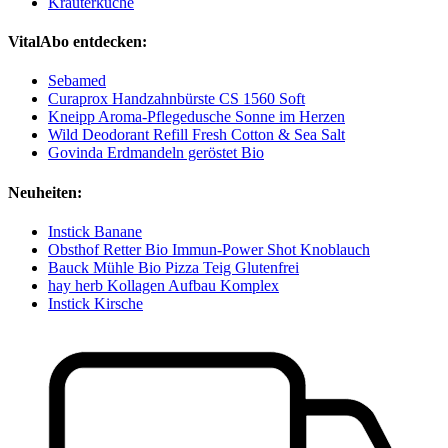
Kräuterküche
VitalAbo entdecken:
Sebamed
Curaprox Handzahnbürste CS 1560 Soft
Kneipp Aroma-Pflegedusche Sonne im Herzen
Wild Deodorant Refill Fresh Cotton & Sea Salt
Govinda Erdmandeln geröstet Bio
Neuheiten:
Instick Banane
Obsthof Retter Bio Immun-Power Shot Knoblauch
Bauck Mühle Bio Pizza Teig Glutenfrei
hay herb Kollagen Aufbau Komplex
Instick Kirsche