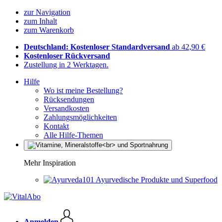
zur Navigation
zum Inhalt
zum Warenkorb
Deutschland: Kostenloser Standardversand
ab 42,90 €
Kostenloser Rückversand
Zustellung in 2 Werktagen.
Hilfe
Wo ist meine Bestellung?
Rücksendungen
Versandkosten
Zahlungsmöglichkeiten
Kontakt
Alle Hilfe-Themen
Mehr Inspiration
Ayurvedische Produkte und Superfood
Anmelden