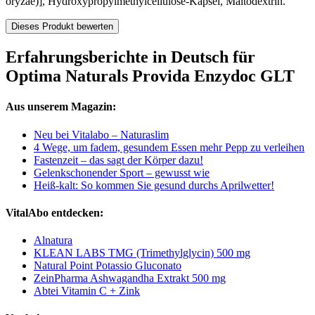
oryzae)], Hydroxypropylmethylcellulose-Kapsel, Maltodextrin.
Dieses Produkt bewerten
Erfahrungsberichte in Deutsch für
Optima Naturals Provida Enzydoc GLT
Aus unserem Magazin:
Neu bei Vitalabo – Naturaslim
4 Wege, um fadem, gesundem Essen mehr Pepp zu verleihen
Fastenzeit – das sagt der Körper dazu!
Gelenkschonender Sport – gewusst wie
Heiß-kalt: So kommen Sie gesund durchs Aprilwetter!
VitalAbo entdecken:
Alnatura
KLEAN LABS TMG (Trimethylglycin) 500 mg
Natural Point Potassio Gluconato
ZeinPharma Ashwagandha Extrakt 500 mg
Abtei Vitamin C + Zink