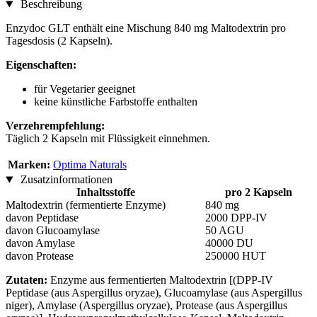
Beschreibung
Enzydoc GLT enthält eine Mischung 840 mg Maltodextrin pro
Tagesdosis (2 Kapseln).
Eigenschaften:
für Vegetarier geeignet
keine künstliche Farbstoffe enthalten
Verzehrempfehlung:
Täglich 2 Kapseln mit Flüssigkeit einnehmen.
Marken:
Optima Naturals
Zusatzinformationen
Inhaltsstoffe
pro 2 Kapseln
Maltodextrin (fermentierte Enzyme)
840 mg
davon Peptidase
2000 DPP-IV
davon Glucoamylase
50 AGU
davon Amylase
40000 DU
davon Protease
250000 HUT
Zutaten:
Enzyme aus fermentierten Maltodextrin [(DPP-IV
Peptidase (aus Aspergillus oryzae), Glucoamylase (aus Aspergillus
niger), Amylase (Aspergillus oryzae), Protease (aus Aspergillus