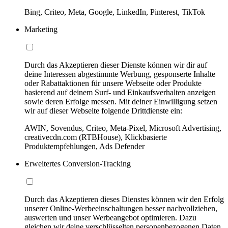
Bing, Criteo, Meta, Google, LinkedIn, Pinterest, TikTok
Marketing
Durch das Akzeptieren dieser Dienste können wir dir auf
deine Interessen abgestimmte Werbung, gesponserte Inhalte
oder Rabattaktionen für unsere Webseite oder Produkte
basierend auf deinem Surf- und Einkaufsverhalten anzeigen
sowie deren Erfolge messen. Mit deiner Einwilligung setzen
wir auf dieser Webseite folgende Drittdienste ein:
AWIN, Sovendus, Criteo, Meta-Pixel, Microsoft Advertising,
creativecdn.com (RTBHouse), Klickbasierte
Produktempfehlungen, Ads Defender
Erweitertes Conversion-Tracking
Durch das Akzeptieren dieses Dienstes können wir den Erfolg
unserer Online-Werbeeinschaltungen besser nachvollziehen,
auswerten und unser Werbeangebot optimieren. Dazu
gleichen wir deine verschlüsselten personenbezogenen Daten