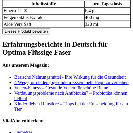
Inhaltsstoffe
pro Tagesdosis
Fibersol-2 ®
6,4 g
Feigenkaktus-Extrakt
400 mg
Aloe Vera Saft
320 ml
Dieses Produkt bewerten
Erfahrungsberichte in Deutsch für
Optima Flüssige Faser
Aus unserem Magazin:
Basische Nahrungsmittel - Ihre Wirkung für die Gesundheit
4 Wege, um fadem, gesundem Essen mehr Pepp zu verleihen
Venen-Fitness – Gesunde Venen für schöne Beine!
Verdauungsprobleme nach Antibiotika? – Probiotika können
helfen!
Kinder lieben Haustiere – Tipps bei der Entscheidung für ein
Tier
VitalAbo entdecken:
Dymatize