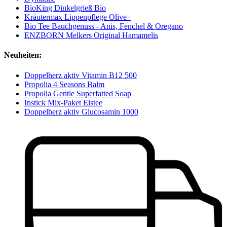
BioKing Dinkelgrieß Bio
Kräutermax Lippenpflege Olive+
Bio Tee Bauchgenuss - Anis, Fenchel & Oregano
ENZBORN Melkers Original Hamamelis
Neuheiten:
Doppelherz aktiv Vitamin B12 500
Propolia 4 Seasons Balm
Propolia Gentle Superfatted Soap
Instick Mix-Paket Eistee
Doppelherz aktiv Glucosamin 1000