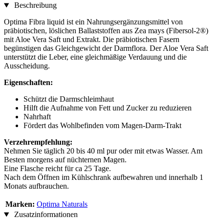
Beschreibung
Optima Fibra liquid ist ein Nahrungsergänzungsmittel von
präbiotischen, löslichen Ballaststoffen aus Zea mays (Fibersol-2®)
mit Aloe Vera Saft und Extrakt. Die präbiotischen Fasern
begünstigen das Gleichgewicht der Darmflora. Der Aloe Vera Saft
unterstützt die Leber, eine gleichmäßige Verdauung und die
Ausscheidung.
Eigenschaften:
Schützt die Darmschleimhaut
Hilft die Aufnahme von Fett und Zucker zu reduzieren
Nahrhaft
Fördert das Wohlbefinden vom Magen-Darm-Trakt
Verzehrempfehlung:
Nehmen Sie täglich 20 bis 40 ml pur oder mit etwas Wasser. Am
Besten morgens auf nüchternen Magen.
Eine Flasche reicht für ca 25 Tage.
Nach dem Öffnen im Kühlschrank aufbewahren und innerhalb 1
Monats aufbrauchen.
Marken:
Optima Naturals
Zusatzinformationen