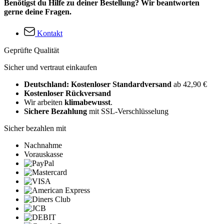
Benötigst du Hilfe zu deiner Bestellung? Wir beantworten
gerne deine Fragen.
Kontakt
Geprüfte Qualität
Sicher und vertraut einkaufen
Deutschland: Kostenloser Standardversand
ab 42,90 €
Kostenloser Rückversand
Wir arbeiten
klimabewusst
.
Sichere Bezahlung
mit SSL-Verschlüsselung
Sicher bezahlen mit
Nachnahme
Vorauskasse