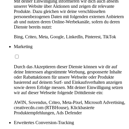
Mit deiner Einwilligung informieren wir dich auch abseits
unserer Website über Aktionen und zeigen dir relevante
Produkte. Dazu gleichen wir deine verschlüsselten
personenbezogenen Daten mit folgenden externen Anbietern
ab und nutzen deren Online-Werbekanäle, sofern du deren
Dienste bereits nutzt:
Bing, Criteo, Meta, Google, LinkedIn, Pinterest, TikTok
Marketing
Durch das Akzeptieren dieser Dienste können wir dir auf
deine Interessen abgestimmte Werbung, gesponserte Inhalte
oder Rabattaktionen für unsere Webseite oder Produkte
basierend auf deinem Surf- und Einkaufsverhalten anzeigen
sowie deren Erfolge messen. Mit deiner Einwilligung setzen
wir auf dieser Webseite folgende Drittdienste ein:
AWIN, Sovendus, Criteo, Meta-Pixel, Microsoft Advertising,
creativecdn.com (RTBHouse), Klickbasierte
Produktempfehlungen, Ads Defender
Erweitertes Conversion-Tracking