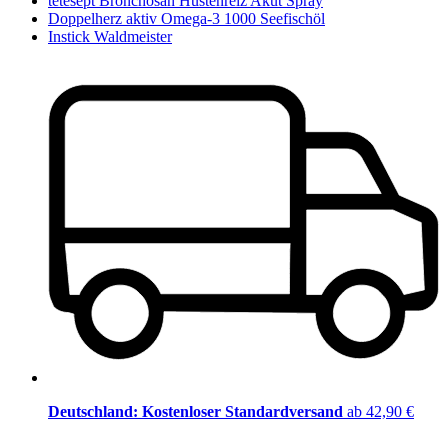
tetesept Bronchosan Hustenreiz Akut Spray
Doppelherz aktiv Omega-3 1000 Seefischöl
Instick Waldmeister
Deutschland: Kostenloser Standardversand
ab 42,90 €