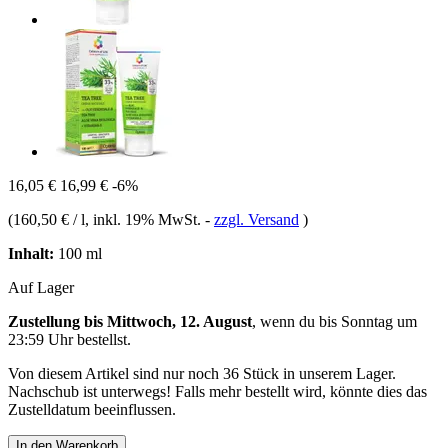
16,05 €
16,99 €
-6%
(
160,50 € / l
, inkl. 19% MwSt.
-
zzgl. Versand
)
Inhalt:
100 ml
Auf Lager
Zustellung bis Mittwoch, 12. August
, wenn du bis
Sonntag um
23:59 Uhr
bestellst.
Von diesem Artikel sind nur noch 36 Stück in unserem Lager.
Nachschub ist unterwegs! Falls mehr bestellt wird, könnte dies das
Zustelldatum beeinflussen.
In den Warenkorb