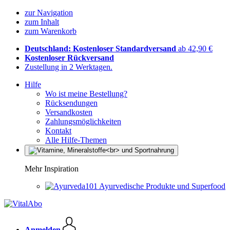
zur Navigation
zum Inhalt
zum Warenkorb
Deutschland: Kostenloser Standardversand
ab 42,90 €
Kostenloser Rückversand
Zustellung in 2 Werktagen.
Hilfe
Wo ist meine Bestellung?
Rücksendungen
Versandkosten
Zahlungsmöglichkeiten
Kontakt
Alle Hilfe-Themen
Mehr Inspiration
Ayurvedische Produkte und Superfood
Anmelden