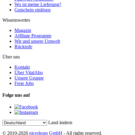
Wo ist meine Lieferung?
Gutschein einlösen
Wissenswertes
Magazin
Affiliate Programm
Wir und unsere Umwelt
Rückrufe
Über uns
Kontakt
Über VitalAbo
Unsere Gruppe
Freie Jobs
Folge uns auf
Land ändern
© 2010-2026
niceshops GmbH
- All rights reserved.