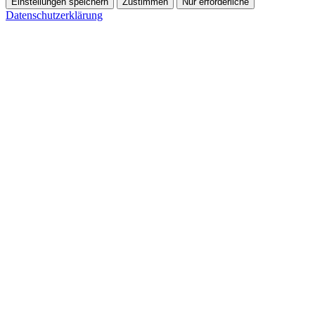
Einstellungen speichern
Zustimmen
Nur erforderliche
Datenschutzerklärung