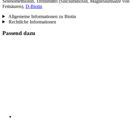
Selenomethionin, Trennmittel (Siliciumdioxid, Magnesiumsalze von
Fettsäuren),
D‑Biotin
Allgemeine Informationen zu Biotin
Rechtliche Informationen
Passend dazu