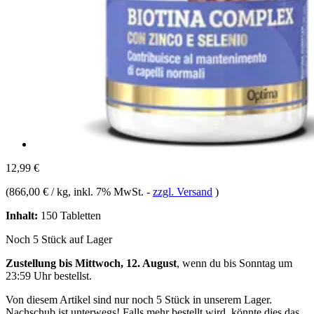
12,99 €
(
866,00 € / kg
, inkl. 7% MwSt.
-
zzgl. Versand
)
Inhalt:
150 Tabletten
Noch 5 Stück auf Lager
Zustellung bis Mittwoch, 12. August
, wenn du bis
Sonntag um
23:59 Uhr
bestellst.
Von diesem Artikel sind nur noch 5 Stück in unserem Lager.
Nachschub ist unterwegs! Falls mehr bestellt wird, könnte dies das