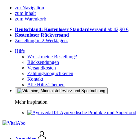
zur Navigation
zum Inhalt
zum Warenkorb
Deutschland: Kostenloser Standardversand
ab 42,90 €
Kostenloser Rückversand
Zustellung in 2 Werktagen.
Hilfe
Wo ist meine Bestellung?
Rücksendungen
Versandkosten
Zahlungsmöglichkeiten
Kontakt
Alle Hilfe-Themen
Mehr Inspiration
Ayurvedische Produkte und Superfood
Anmelden