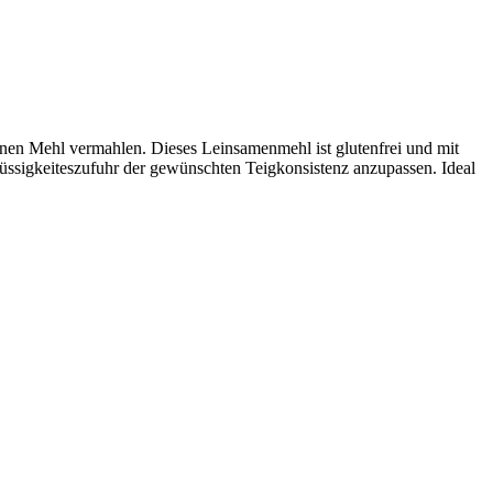
inen Mehl vermahlen. Dieses Leinsamenmehl ist glutenfrei und mit
üssigkeiteszufuhr der gewünschten Teigkonsistenz anzupassen. Ideal