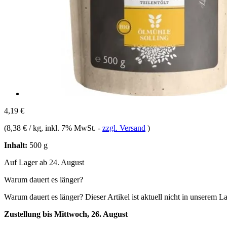
4,19 €
(
8,38 € / kg
, inkl. 7% MwSt.
-
zzgl. Versand
)
Inhalt:
500 g
Auf Lager ab 24. August
Warum dauert es länger?
Warum dauert es länger?
Dieser Artikel ist aktuell nicht in unserem L
Zustellung bis Mittwoch, 26. August