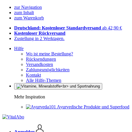
zur Navigation
zum Inhalt
zum Warenkorb
Deutschland: Kostenloser Standardversand
ab 42,90 €
Kostenloser Rückversand
Zustellung in 2 Werktagen.
Hilfe
Wo ist meine Bestellung?
Rücksendungen
Versandkosten
Zahlungsmöglichkeiten
Kontakt
Alle Hilfe-Themen
Mehr Inspiration
Ayurvedische Produkte und Superfood
Anmelden