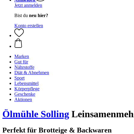
Jetzt anmelden
Bist du
neu hier?
Konto erstellen
Marken
Gut für
Nährstoffe
Diät & Abnehmen
Sport
Lebensmittel
Körperpflege
Geschenke
Aktionen
Ölmühle Solling
Leinsamenmehl 
Perfekt für Brotteige & Backwaren