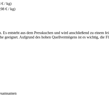
 € / kg)
,98 € / kg)
n. Es entsteht aus dem Presskuchen und wird anschließend zu einem fe
e geeignet. Aufgrund des hohen Quellvermögens ist es wichtig, die Fl
 Sesamsamen