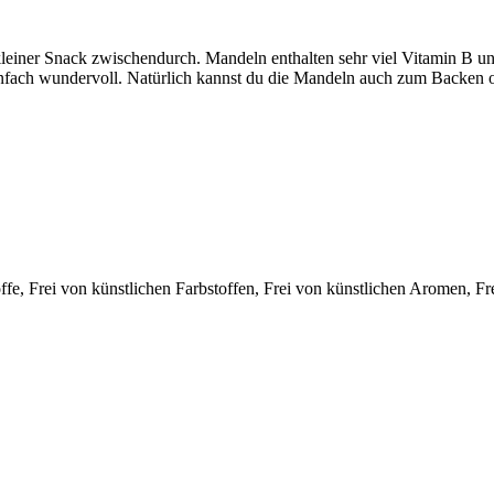
leiner Snack zwischendurch. Mandeln enthalten sehr viel Vitamin B un
infach wundervoll. Natürlich kannst du die Mandeln auch zum Backen 
e, Frei von künstlichen Farbstoffen, Frei von künstlichen Aromen, F