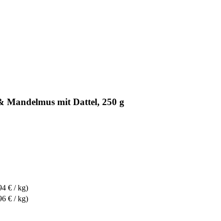
& Mandelmus mit Dattel, 250 g
94 € / kg)
96 € / kg)