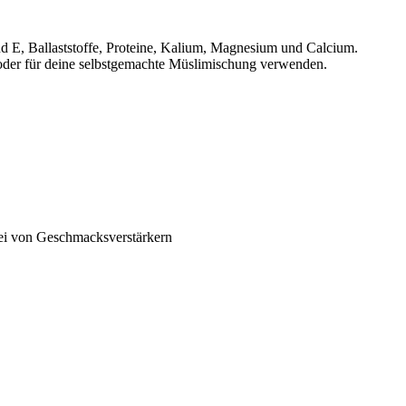
d E, Ballaststoffe, Proteine, Kalium, Magnesium und Calcium.
oder für deine selbstgemachte Müslimischung verwenden.
rei von Geschmacksverstärkern