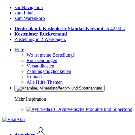
zur Navigation
zum Inhalt
zum Warenkorb
Deutschland: Kostenloser Standardversand
ab 42,90 €
Kostenloser Rückversand
Zustellung in 2 Werktagen.
Hilfe
Wo ist meine Bestellung?
Rücksendungen
Versandkosten
Zahlungsmöglichkeiten
Kontakt
Alle Hilfe-Themen
Mehr Inspiration
Ayurvedische Produkte und Superfood
Anmelden