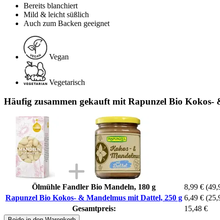
Bereits blanchiert
Mild & leicht süßlich
Auch zum Backen geeignet
Vegan
Vegetarisch
Häufig zusammen gekauft mit Rapunzel Bio Kokos- 
Ölmühle Fandler Bio Mandeln, 180 g
8,99 €
(49,
Rapunzel Bio Kokos- & Mandelmus mit Dattel, 250 g
6,49 €
(25,
Gesamtpreis:
15,48 €
Beide in den Warenkorb